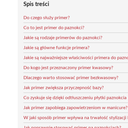
Spis treści
Do czego służy primer?
Co to jest primer do paznokci?
Jakie są rodzaje primerów do paznokci?
Jakie są główne funkcje primera?
Jakie są najważniejsze właściwości primera do pazn
Do kogo jest przeznaczony primer kwasowy?
Dlaczego warto stosować primer bezkwasowy?
Jak primer zwiększa przyczepność bazy?
Co zyskuje się dzięki odtłuszczeniu płytki paznokci
Jak primer zapobiega zapowietrzeniom w manicure?
W jaki sposób primer wpływa na trwałość stylizacj
Jak poprawnie stosować primer na paznokciach?