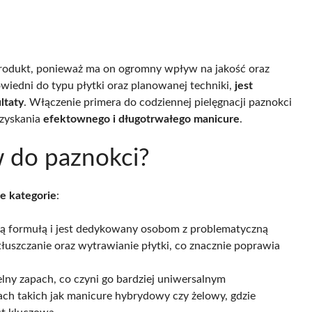
rodukt, ponieważ ma on ogromny wpływ na jakość oraz
owiedni do typu płytki oraz planowanej techniki,
jest
ltaty
. Włączenie primera do codziennej pielęgnacji paznokci
uzyskania
efektownego i długotrwałego manicure
.
w do paznokci?
e kategorie
:
ną formułą i jest dedykowany osobom z problematyczną
łuszczanie oraz wytrawianie płytki, co znacznie poprawia
elny zapach, co czyni go bardziej uniwersalnym
ch takich jak manicure hybrydowy czy żelowy, gdzie