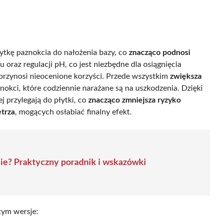
łytkę paznokcia do nałożenia bazy, co
znacząco podnosi
iu oraz regulacji pH, co jest niezbędne dla osiągnięcia
przynosi nieocenione korzyści. Przede wszystkim
zwiększa
nokci, które codziennie narażane są na uszkodzenia. Dzięki
 przylegają do płytki, co
znacząco zmniejsza ryzyko
trza
, mogących osłabiać finalny efekt.
ie? Praktyczny poradnik i wskazówki
tym wersje: