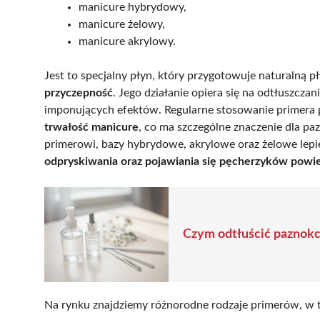
manicure hybrydowy,
manicure żelowy,
manicure akrylowy.
Jest to specjalny płyn, który przygotowuje naturalną p
przyczepność
. Jego działanie opiera się na odtłuszczan
imponujących efektów. Regularne stosowanie primera 
trwałość manicure
, co ma szczególne znaczenie dla paz
primerowi, bazy hybrydowe, akrylowe oraz żelowe lepiej
odpryskiwania oraz pojawiania się pęcherzyków powie
Czym odtłuścić paznokc
Na rynku znajdziemy różnorodne rodzaje primerów, w 