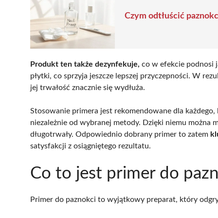
Czym odtłuścić paznok
Produkt ten także dezynfekuje,
co w efekcie podnosi 
płytki, co sprzyja jeszcze lepszej przyczepności. W rezul
jej trwałość znacznie się wydłuża.
Stosowanie primera jest rekomendowane dla każdego,
niezależnie od wybranej metody. Dzięki niemu można m
długotrwały. Odpowiednio dobrany primer to zatem
k
satysfakcji z osiągniętego rezultatu.
Co to jest primer do paz
Primer do paznokci to wyjątkowy preparat, który odgryw