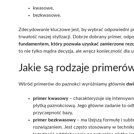
kwasowe,
bezkwasowe.
Zdecydowanie kluczowe jest, by wybrać odpowiedni p
trwałość naszej stylizacji. Dobrze dobrany primer, odp
fundamentem, który pozwala uzyskać zamierzone rezu
to nie tylko mądra decyzja, ale wręcz konieczność dla 
Jakie są rodzaje primeró
Wśród primerów do paznokci wyróżniamy głównie
dwi
primer kwasowy
– charakteryzuje się intensyw
płytką paznokciową. Jego główne zadanie to odt
przyczepność bazy,
primer bezkwasowy
– ma lżejszą formułę i subt
rozwiązaniem. Jest często stosowany w technika