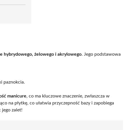
e hybrydowego, żelowego i akrylowego
. Jego podstawowa
i paznokcia.
ość manicure
, co ma kluczowe znaczenie, zwłaszcza w
co na płytkę, co ułatwia przyczepność bazy i zapobiega
jego zalet!