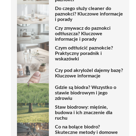
Do czego służy cleaner do
paznokci? Kluczowe informacje
i porady
Czy zmywacz do paznokci
odtłuszcza? Kluczowe
informacje i porady
Czym odtłuścić paznokcie?
Praktyczny poradnik i
wskazówki
Czy pod akrylożel dajemy bazę?
Kluczowe informacje
Gdzie są biodra? Wszystko o
stawie biodrowym i jego
zdrowiu
Staw biodrowy: mięśnie,
budowa i ich znaczenie dla
ruchu
Co na bolące biodro?
Skuteczne metody i domowe