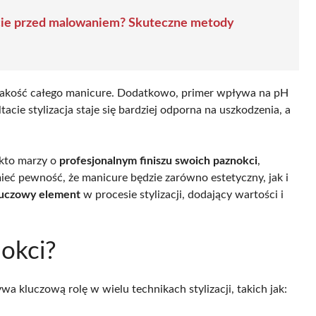
cie przed malowaniem? Skuteczne metody
jakość całego manicure. Dodatkowo, primer wpływa na pH
tacie stylizacja staje się bardziej odporna na uszkodzenia, a
 kto marzy o
profesjonalnym finiszu swoich paznokci
,
ieć pewność, że manicure będzie zarówno estetyczny, jak i
luczowy element
w procesie stylizacji, dodający wartości i
nokci?
a kluczową rolę w wielu technikach stylizacji, takich jak: