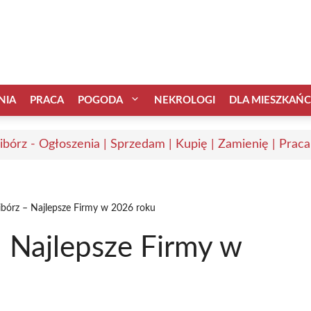
NIA
PRACA
POGODA
NEKROLOGI
DLA MIESZKAŃ
ibórz - Ogłoszenia | Sprzedam | Kupię | Zamienię | Praca
bórz – Najlepsze Firmy w 2026 roku
 Najlepsze Firmy w