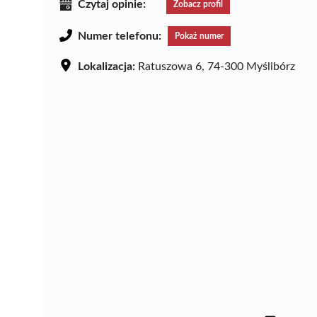
Czytaj opinie:
Zobacz profil
Numer telefonu:
Pokaż numer
Lokalizacja:
Ratuszowa 6, 74-300 Myślibórz