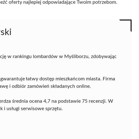
naleźć oferty najlepiej odpowiadające Twoim potrzebom.
ski
cję w rankingu lombardów w Myśliborzu, zdobywając
co gwarantuje łatwy dostęp mieszkańcom miasta. Firma
stawę i odbiór zamówień składanych online.
erdza średnia ocena 4,7 na podstawie 75 recenzji. W
k i usługi serwisowe sprzętu.