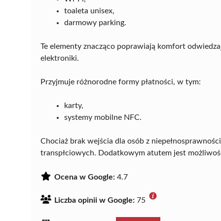
toaleta unisex,
darmowy parking.
Te elementy znacząco poprawiają komfort odwiedzaj
elektroniki.
Przyjmuje różnorodne formy płatności, w tym:
karty,
systemy mobilne NFC.
Chociaż brak wejścia dla osób z niepełnosprawności
transpłciowych. Dodatkowym atutem jest możliwoś
Ocena w Google:
4.7
Liczba opinii w Google:
75