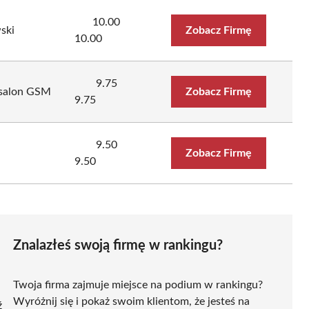
10.00
ski
Zobacz Firmę
10.00
9.75
 salon GSM
Zobacz Firmę
9.75
9.50
Zobacz Firmę
9.50
Znalazłeś swoją firmę w rankingu?
Twoja firma zajmuje miejsce na podium w rankingu?
Wyróżnij się i pokaż swoim klientom, że jesteś na
ź