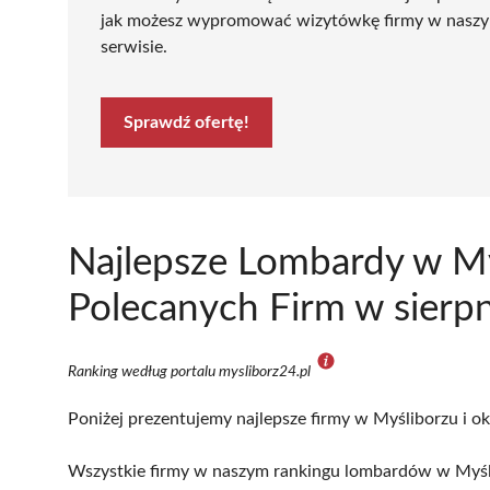
jak możesz wypromować wizytówkę firmy w nasz
serwisie.
Sprawdź ofertę!
Najlepsze Lombardy w My
Polecanych Firm w sierp
Ranking według portalu mysliborz24.pl
Poniżej prezentujemy najlepsze firmy w Myśliborzu i ok
Wszystkie firmy w naszym rankingu lombardów w Myśli