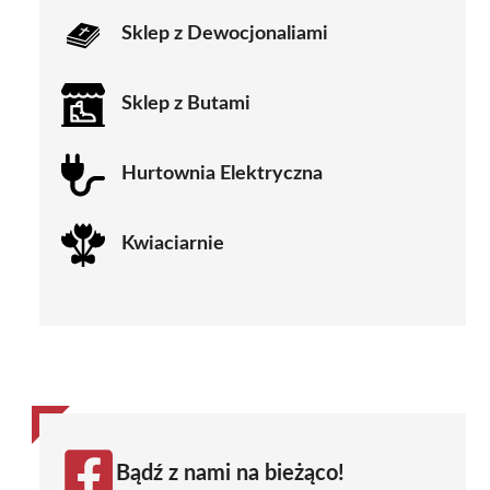
Sklep z Dewocjonaliami
Sklep z Butami
Hurtownia Elektryczna
Kwiaciarnie
Bądź z nami na bieżąco!