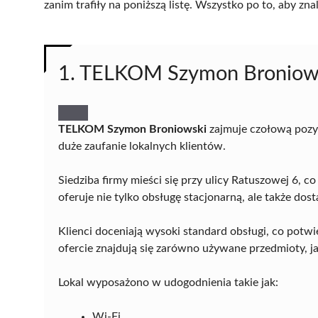
zanim trafiły na poniższą listę. Wszystko po to, aby z
1. TELKOM Szymon Broniow
TELKOM Szymon Broniowski
zajmuje czołową pozy
duże zaufanie lokalnych klientów.
Siedziba firmy mieści się przy ulicy Ratuszowej 6, 
oferuje nie tylko obsługę stacjonarną, ale także do
Klienci doceniają wysoki standard obsługi, co potwi
ofercie znajdują się zarówno używane przedmioty, ja
Lokal wyposażono w udogodnienia takie jak:
Wi-Fi,