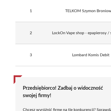
1
TELKOM Szymon Broniow
2
LockOn Vape shop - epapierosy /
3
Lombard Komis Debit
Przedsiębiorco! Zadbaj o widoczność
swojej firmy!
Chcesz wyróżnić firmę na tle konkurencji? Sprawd