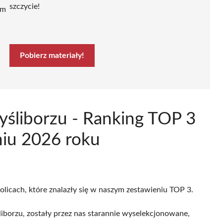
szczycie!
ym
Pobierz materiały!
śliborzu - Ranking TOP 3
niu 2026 roku
olicach, które znalazły się w naszym zestawieniu TOP 3.
borzu, zostały przez nas starannie wyselekcjonowane,