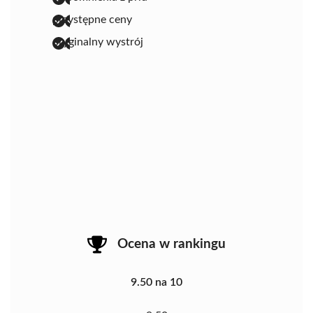
przystępne ceny
oryginalny wystrój
Ocena w rankingu
9.50 na 10