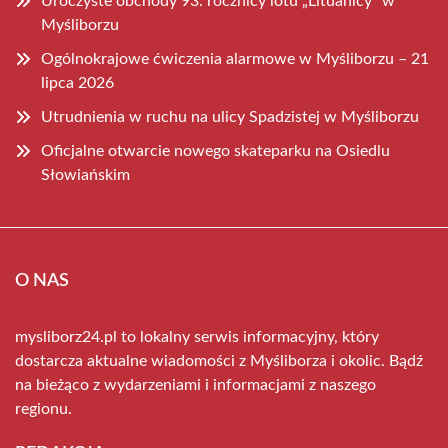
Uroczyste obchody 93. rocznicy lotu „Lituanicy” w
Myśliborzu
Ogólnokrajowe ćwiczenia alarmowe w Myśliborzu – 21
lipca 2026
Utrudnienia w ruchu na ulicy Spadzistej w Myśliborzu
Oficjalne otwarcie nowego skateparku na Osiedlu
Słowiańskim
O NAS
mysliborz24.pl to lokalny serwis informacyjny, który
dostarcza aktualne wiadomości z Myśliborza i okolic. Bądź
na bieżąco z wydarzeniami i informacjami z naszego
regionu.