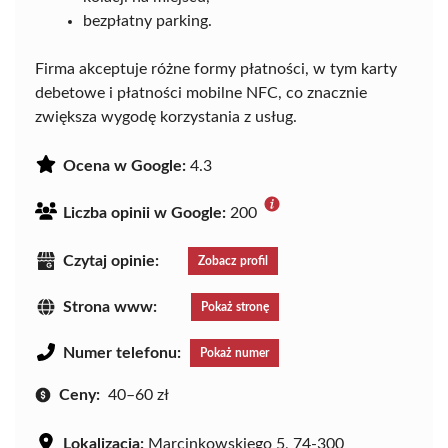
bezpłatny parking.
Firma akceptuje różne formy płatności, w tym karty
debetowe i płatności mobilne NFC, co znacznie
zwiększa wygodę korzystania z usług.
Ocena w Google:
4.3
Liczba opinii w Google:
200
Czytaj opinie:
Zobacz profil
Strona www:
Pokaż stronę
Numer telefonu:
Pokaż numer
Ceny:
40–60 zł
Lokalizacja:
Marcinkowskiego 5, 74-300