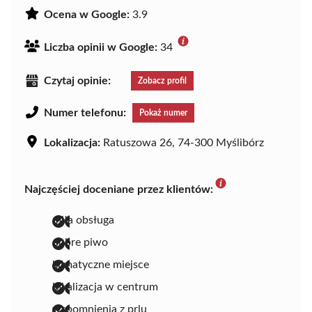
Ocena w Google:
3.9
Liczba opinii w Google:
34
Czytaj opinie:
Zobacz profil
Numer telefonu:
Pokaż numer
Lokalizacja:
Ratuszowa 26, 74-300 Myślibórz
Najczęściej doceniane przez klientów:
miła obsługa
dobre piwo
klimatyczne miejsce
lokalizacja w centrum
wspomnienia z prlu