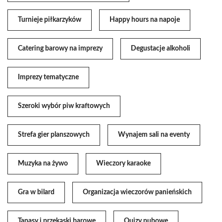
Turnieje piłkarzyków
Happy hours na napoje
Catering barowy na imprezy
Degustacje alkoholi
Imprezy tematyczne
Szeroki wybór piw kraftowych
Strefa gier planszowych
Wynajem sali na eventy
Muzyka na żywo
Wieczory karaoke
Gra w bilard
Organizacja wieczorów panieńskich
Tapasy i przekąski barowe
Quizy pubowe