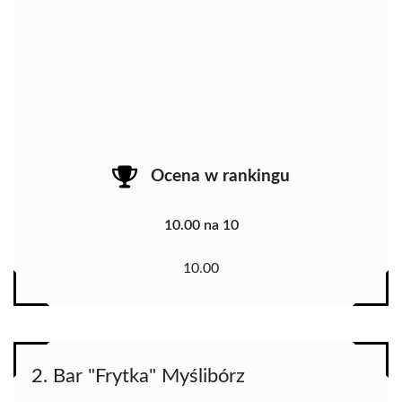
Ocena w rankingu
10.00 na 10
10.00
2. Bar "Frytka" Myślibórz