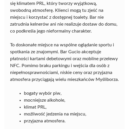
się klimatem PRL, który tworzy wyjątkową,
swobodną atmosferę. Klienci mogą tu zjeść na
miejscu i korzystać z dostępnej toalety. Bar nie
zatrudnia kelnerów ani nie realizuje dostaw do domu,
co podkreśla jego nieformalny charakter.
To doskonałe miejsce na wspólne oglądanie sportu i
spotkania ze znajomymi. Bar Gucio akceptuje
płatności kartami debetowymi oraz mobilne przelewy
NFC. Pomimo braku parkingu i wejścia dla osób z
niepełnosprawnościami, niskie ceny oraz przyjazna
atmosfera przyciągają wielu mieszkańców Myśliborza.
bogaty wybór piw,
mocniejsze alkohole,
klimat PRL,
możliwość jedzenia na miejscu,
przyjazna atmosfera.