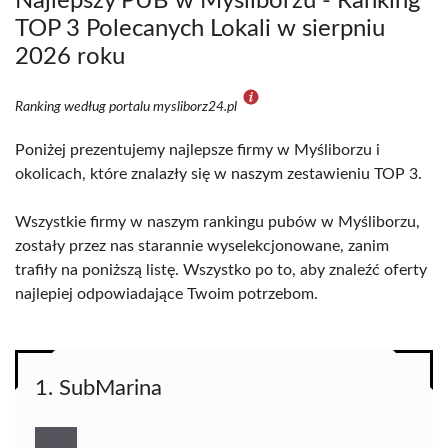
Najlepszy PUB w Myśliborzu - Ranking
TOP 3 Polecanych Lokali w sierpniu
2026 roku
Ranking według portalu mysliborz24.pl
Poniżej prezentujemy najlepsze firmy w Myśliborzu i
okolicach, które znalazły się w naszym zestawieniu TOP 3.
Wszystkie firmy w naszym rankingu pubów w Myśliborzu,
zostały przez nas starannie wyselekcjonowane, zanim
trafiły na poniższą listę. Wszystko po to, aby znaleźć oferty
najlepiej odpowiadające Twoim potrzebom.
1. SubMarina