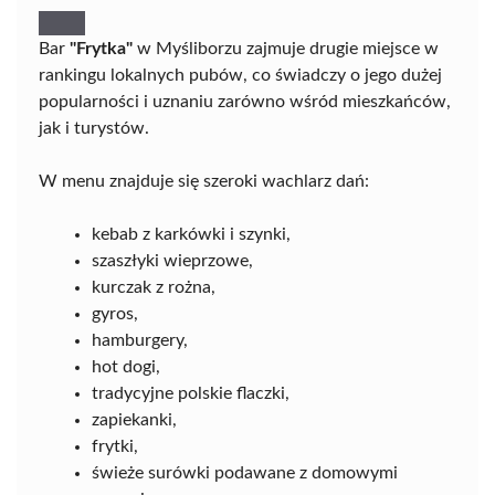
Bar
"Frytka"
w Myśliborzu zajmuje drugie miejsce w
rankingu lokalnych pubów, co świadczy o jego dużej
popularności i uznaniu zarówno wśród mieszkańców,
jak i turystów.
W menu znajduje się szeroki wachlarz dań:
kebab z karkówki i szynki,
szaszłyki wieprzowe,
kurczak z rożna,
gyros,
hamburgery,
hot dogi,
tradycyjne polskie flaczki,
zapiekanki,
frytki,
świeże surówki podawane z domowymi