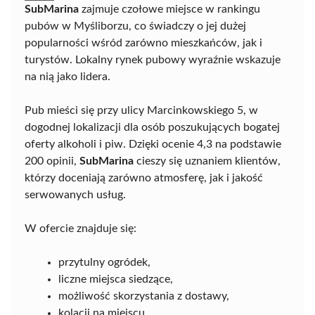
SubMarina
zajmuje czołowe miejsce w rankingu
pubów w Myśliborzu, co świadczy o jej dużej
popularności wśród zarówno mieszkańców, jak i
turystów. Lokalny rynek pubowy wyraźnie wskazuje
na nią jako lidera.
Pub mieści się przy ulicy Marcinkowskiego 5, w
dogodnej lokalizacji dla osób poszukujących bogatej
oferty alkoholi i piw. Dzięki ocenie 4,3 na podstawie
200 opinii,
SubMarina
cieszy się uznaniem klientów,
którzy doceniają zarówno atmosferę, jak i jakość
serwowanych usług.
W ofercie znajduje się:
przytulny ogródek,
liczne miejsca siedzące,
możliwość skorzystania z dostawy,
kolacji na miejscu,