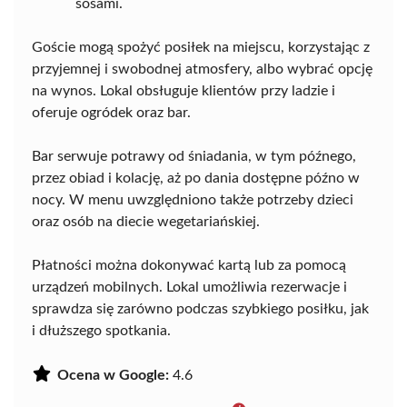
sosami.
Goście mogą spożyć posiłek na miejscu, korzystając z
przyjemnej i swobodnej atmosfery, albo wybrać opcję
na wynos. Lokal obsługuje klientów przy ladzie i
oferuje ogródek oraz bar.
Bar serwuje potrawy od śniadania, w tym późnego,
przez obiad i kolację, aż po dania dostępne późno w
nocy. W menu uwzględniono także potrzeby dzieci
oraz osób na diecie wegetariańskiej.
Płatności można dokonywać kartą lub za pomocą
urządzeń mobilnych. Lokal umożliwia rezerwacje i
sprawdza się zarówno podczas szybkiego posiłku, jak
i dłuższego spotkania.
Ocena w Google:
4.6