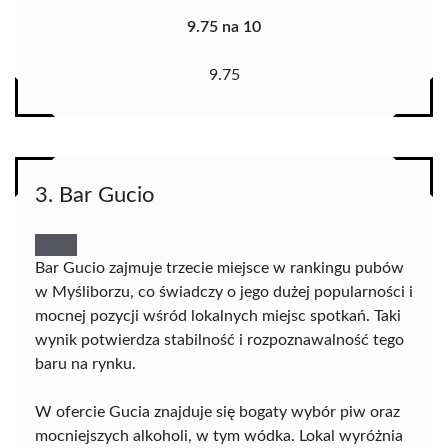
9.75 na 10
9.75
3. Bar Gucio
Bar Gucio zajmuje trzecie miejsce w rankingu pubów
w Myśliborzu, co świadczy o jego dużej popularności i
mocnej pozycji wśród lokalnych miejsc spotkań. Taki
wynik potwierdza stabilność i rozpoznawalność tego
baru na rynku.
W ofercie Gucia znajduje się bogaty wybór piw oraz
mocniejszych alkoholi, w tym wódka. Lokal wyróżnia