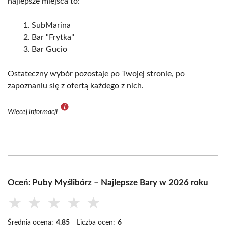
najlepsze miejsca to:
SubMarina
Bar "Frytka"
Bar Gucio
Ostateczny wybór pozostaje po Twojej stronie, po
zapoznaniu się z ofertą każdego z nich.
Więcej Informacji
Oceń: Puby Myślibórz – Najlepsze Bary w 2026 roku
★
★
★
★
★
Średnia ocena:
4.85
Liczba ocen:
6