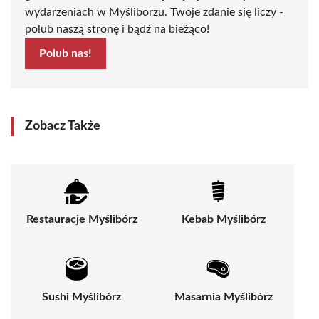
wydarzeniach w Myśliborzu. Twoje zdanie się liczy -
polub naszą stronę i bądź na bieżąco!
Polub nas!
Zobacz Także
Restauracje Myślibórz
Kebab Myślibórz
Sushi Myślibórz
Masarnia Myślibórz