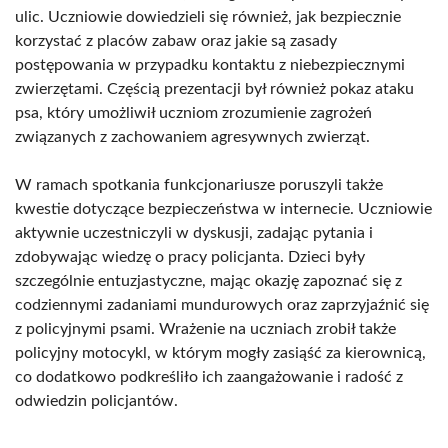
ulic. Uczniowie dowiedzieli się również, jak bezpiecznie
korzystać z placów zabaw oraz jakie są zasady
postępowania w przypadku kontaktu z niebezpiecznymi
zwierzętami. Częścią prezentacji był również pokaz ataku
psa, który umożliwił uczniom zrozumienie zagrożeń
związanych z zachowaniem agresywnych zwierząt.
W ramach spotkania funkcjonariusze poruszyli także
kwestie dotyczące bezpieczeństwa w internecie. Uczniowie
aktywnie uczestniczyli w dyskusji, zadając pytania i
zdobywając wiedzę o pracy policjanta. Dzieci były
szczególnie entuzjastyczne, mając okazję zapoznać się z
codziennymi zadaniami mundurowych oraz zaprzyjaźnić się
z policyjnymi psami. Wrażenie na uczniach zrobił także
policyjny motocykl, w którym mogły zasiąść za kierownicą,
co dodatkowo podkreśliło ich zaangażowanie i radość z
odwiedzin policjantów.