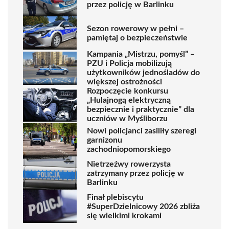
przez policję w Barlinku
Sezon rowerowy w pełni –
pamiętaj o bezpieczeństwie
Kampania „Mistrzu, pomyśl” –
PZU i Policja mobilizują
użytkowników jednośladów do
większej ostrożności
Rozpoczęcie konkursu
„Hulajnogą elektryczną
bezpiecznie i praktycznie” dla
uczniów w Myśliborzu
Nowi policjanci zasiliły szeregi
garnizonu
zachodniopomorskiego
Nietrzeźwy rowerzysta
zatrzymany przez policję w
Barlinku
Finał plebiscytu
#SuperDzielnicowy 2026 zbliża
się wielkimi krokami