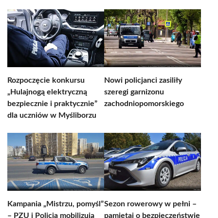
Rozpoczęcie konkursu
Nowi policjanci zasiliły
„Hulajnogą elektryczną
szeregi garnizonu
bezpiecznie i praktycznie”
zachodniopomorskiego
dla uczniów w Myśliborzu
Kampania „Mistrzu, pomyśl”
Sezon rowerowy w pełni –
– PZU i Policja mobilizują
pamiętaj o bezpieczeństwie