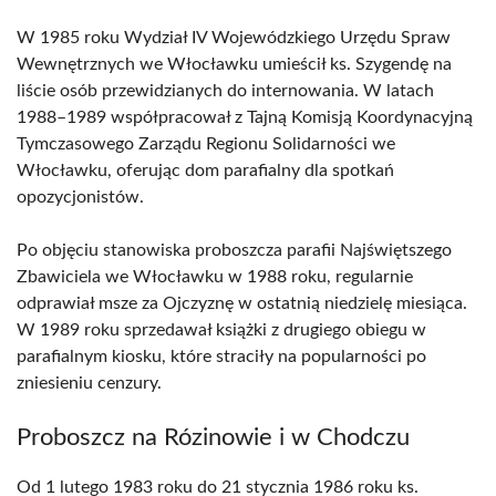
W 1985 roku Wydział IV Wojewódzkiego Urzędu Spraw
Wewnętrznych we Włocławku umieścił ks. Szygendę na
liście osób przewidzianych do internowania. W latach
1988–1989 współpracował z Tajną Komisją Koordynacyjną
Tymczasowego Zarządu Regionu Solidarności we
Włocławku, oferując dom parafialny dla spotkań
opozycjonistów.
Po objęciu stanowiska proboszcza parafii Najświętszego
Zbawiciela we Włocławku w 1988 roku, regularnie
odprawiał msze za Ojczyznę w ostatnią niedzielę miesiąca.
W 1989 roku sprzedawał książki z drugiego obiegu w
parafialnym kiosku, które straciły na popularności po
zniesieniu cenzury.
Proboszcz na Rózinowie i w Chodczu
Od 1 lutego 1983 roku do 21 stycznia 1986 roku ks.