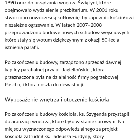
1990 oraz do urządzania wnętrza Świątyni, które
obejmowało wydzielenie prezbiterium. W 2001 roku
stworzono nowoczesną kotłownię, by zapewnić kościołowi
niezależne ogrzewanie. W latach 2007–2008
przeprowadzono budowę nowych schodów wejściowych,
które stały się wotum dziękczynnym z okazji 50-lecia
istnienia parafii.
Po zakończeniu budowy, zarządzono sprzedaż dawnej
kaplicy parafialnej przy ul. Jagiellońskiej, która
przeznaczona była na działalność firmy pogrzebowej
Pascha, i która doszła do dewastacji.
Wyposażenie wnętrza i otoczenie kościoła
Po zakończeniu budowy kościoła, ks. Szygenda przystąpił
do aranżacji wnętrza, które było w stanie surowym. Na
miejscu wyznaczonego odpowiedzialnego za projekt
kościoła zatrudnił ks. Tadeusza Furdynę, który