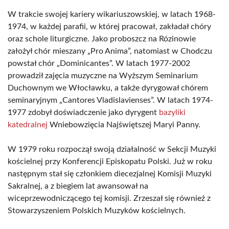
W trakcie swojej kariery wikariuszowskiej, w latach 1968-
1974, w każdej parafii, w której pracował, zakładał chóry
oraz schole liturgiczne. Jako proboszcz na Rózinowie
założył chór mieszany „Pro Anima”, natomiast w Chodczu
powstał chór „Dominicantes”. W latach 1977-2002
prowadził zajęcia muzyczne na Wyższym Seminarium
Duchownym we Włocławku, a także dyrygował chórem
seminaryjnym „Cantores Vladislavienses”. W latach 1974-
1977 zdobył doświadczenie jako dyrygent
bazyliki
katedralnej
Wniebowzięcia Najświętszej Maryi Panny.
W 1979 roku rozpoczął swoją działalność w Sekcji Muzyki
kościelnej przy Konferencji Episkopatu Polski. Już w roku
następnym stał się członkiem diecezjalnej Komisji Muzyki
Sakralnej, a z biegiem lat awansował na
wiceprzewodniczącego tej komisji. Zrzeszał się również z
Stowarzyszeniem Polskich Muzyków kościelnych.