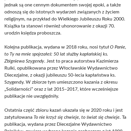
jednak są one cennym dokumentem swojej epoki, a także
odnoszą się do istotnych wydarzeń związanych z życiem
religijnym, na przykład do Wielkiego Jubileuszu Roku 2000.
Książka ta stanowi również uhonorowanie z okazji 70.
urodzin księdza proboszcza.
Kolejna publikacja, wydana w 2018 roku, nosi tytuł
O Panie,
to Ty na mnie spojrzałeś: 50 lat służby kapłańskiej ks.
Zbigniewa Szygendy
. Jest to praca autorstwa Kazimierza
Rulki, opublikowana przez Włocławskie Wydawnictwo
Diecezjalne, z okazji jubileuszu 50-lecia kapłaństwa ks.
Szygendy. W zbiorze tym umieszczono kazania z okresu
„Solidarności” oraz z lat 2015–2017, które wcześniejsze
publikacje nie uwzględniły.
Ostatnia część zbioru kazań ukazała się w 2020 roku i jest
zatytułowana
To nie krzyż się chwieje, to świat się chwieje
. Ta
publikacja, wydana przez Diecezjalne Wydawnictwo