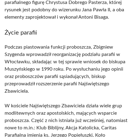
parafialnego figurę Chrystusa Dobrego Pasterza, której
rysunek jest podobny do wizerunku Jana Pawła II, a oba
elementy zaprojektował i wykonał Antoni Bisaga.
Życie parafii
Podczas piastowania funkcji proboszcza, Zbigniew
Szygenda wprowadził reorganizację podziału parafii w
Włocławku, składając w tej sprawie wniosek do biskupa
Muszyńskiego w 1990 roku. Po wysłuchaniu jego opinii
oraz proboszczów parafii sąsiadujących, biskup
przeprowadził rozszerzenie parafii Najświętszego
Zbawiciela.
W kościele Najświętszego Zbawiciela działa wiele grup
modlitewnych oraz apostolskich, mających wsparcie
proboszcza. Część z nich istniała już wcześniej, natomiast
nowe to m.in.: Klub Biblijny, Akcja Katolicka, Caritas
Parafialna imienia ks. Jerzego Popiełuszki, Koło