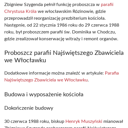
Zbigniew Szygenda pełnił funkcję proboszcza w
parafii
Chrystusa Króla
we włocławskim Rózinowie, gdzie
przeprowadził reorganizację prezbiterium kościoła.
Następnie, od 22 stycznia 1986 roku do 29 czerwca 1988
roku, był proboszczem parafii św. Dominika w Chodczu,
gdzie zrealizował konserwację witraży i remont organów.
Proboszcz parafii Najświętszego Zbawiciela
we Włocławku
Dodatkowe informacje można znaleźć w artykule:
Parafia
Najświętszego Zbawiciela we Włocławku
.
Budowa i wyposażenie kościoła
Dokończenie budowy
30 czerwca 1988 roku, biskup
Henryk Muszyński
mianował