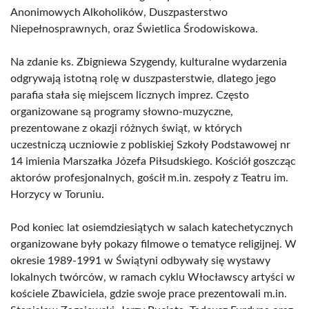
Anonimowych Alkoholików, Duszpasterstwo
Niepełnosprawnych, oraz Świetlica Środowiskowa.
Na zdanie ks. Zbigniewa Szygendy, kulturalne wydarzenia
odgrywają istotną rolę w duszpasterstwie, dlatego jego
parafia stała się miejscem licznych imprez. Często
organizowane są programy słowno-muzyczne,
prezentowane z okazji różnych świąt, w których
uczestniczą uczniowie z pobliskiej Szkoły Podstawowej nr
14 imienia Marszałka Józefa Piłsudskiego. Kościół goszcząc
aktorów profesjonalnych, gościł m.in. zespoły z Teatru im.
Horzycy w Toruniu.
Pod koniec lat osiemdziesiątych w salach katechetycznych
organizowane były pokazy filmowe o tematyce religijnej. W
okresie 1989-1991 w Świątyni odbywały się wystawy
lokalnych twórców, w ramach cyklu Włocławscy artyści w
kościele Zbawiciela, gdzie swoje prace prezentowali m.in.