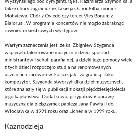
Wyszyńskiego pod dyrygenturą ks. Kazimierza Szymonika, a
także chóry zagraniczne, takie jak Chór Filharmonii z
Mohylewa, Chór z Oviedo czy tercet Vies Bonum z
Białorusi. W programie koncertów nie mogło zabraknąć
również orkiestrowych występów.
Wartym zaznaczenia jest, że ks. Zbigniew Szygenda
wspierał utalentowane muzycznie dzieci spośród
ministrantów i scholi parafialnej, a dzięki jego pomocy wiele
z tych dzieci rozpoczęło studia na renomowanych
uczelniach zarówno w Polsce, jak i za granicą. Jako
kompozytor, Szygenda stworzył kilka dzieł muzycznych,
które znalazły się w publikacji z okazji pięćdziesięciolecia
jego kapłaństwa. Dodatkowo, przygotował oprawę
muzyczną dla pielgrzymek papieża Jana Pawła II do
Włocławka w 1991 roku oraz Lichenia w 1999 roku.
Kaznodzieja