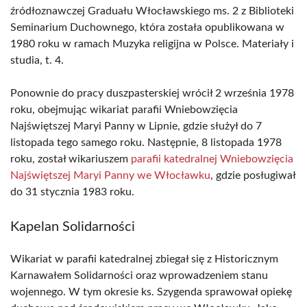
źródłoznawczej Graduału Włocławskiego ms. 2 z Biblioteki
Seminarium Duchownego, która została opublikowana w
1980 roku w ramach Muzyka religijna w Polsce. Materiały i
studia, t. 4.
Ponownie do pracy duszpasterskiej wrócił 2 września 1978
roku, obejmując wikariat parafii Wniebowzięcia
Najświętszej Maryi Panny w Lipnie, gdzie służył do 7
listopada tego samego roku. Następnie, 8 listopada 1978
roku, został wikariuszem
parafii katedralnej Wniebowzięcia
Najświętszej Maryi Panny we Włocławku
, gdzie posługiwał
do 31 stycznia 1983 roku.
Kapelan Solidarności
Wikariat w parafii katedralnej zbiegał się z Historicznym
Karnawałem Solidarności oraz wprowadzeniem stanu
wojennego. W tym okresie ks. Szygenda sprawował opiekę