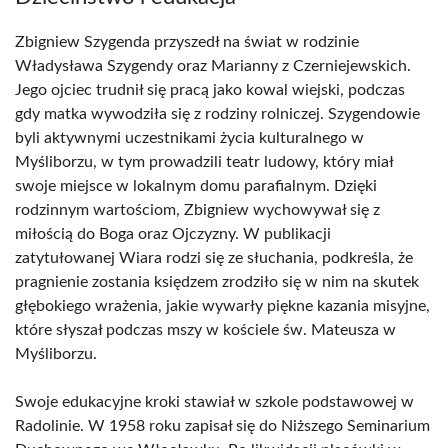
Zbigniew Szygenda przyszedł na świat w rodzinie
Władysława Szygendy oraz Marianny z Czerniejewskich.
Jego ojciec trudnił się pracą jako kowal wiejski, podczas
gdy matka wywodziła się z rodziny rolniczej. Szygendowie
byli aktywnymi uczestnikami życia kulturalnego w
Myśliborzu, w tym prowadzili teatr ludowy, który miał
swoje miejsce w lokalnym domu parafialnym. Dzięki
rodzinnym wartościom, Zbigniew wychowywał się z
miłością do Boga oraz Ojczyzny. W publikacji
zatytułowanej Wiara rodzi się ze słuchania, podkreśla, że
pragnienie zostania księdzem zrodziło się w nim na skutek
głębokiego wrażenia, jakie wywarły piękne kazania misyjne,
które słyszał podczas mszy w kościele św. Mateusza w
Myśliborzu.
Swoje edukacyjne kroki stawiał w szkole podstawowej w
Radolinie. W 1958 roku zapisał się do Niższego Seminarium