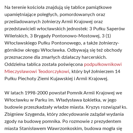
Na terenie kościoła znajdują się tablice pamiątkowe
upamiętniające poległych, pomordowanych oraz
prześladowanych żołnierzy Armii Krajowej oraz
przedstawicieli włocławskich jednostek: 3 Pułku Saperów
Wileńskich, 3 Brygady Pontonowo-Mostowej, 3 (1)
Włocławskiego Pułku Pontonowego, a także żołnierzy-
górników okręgu Włocławka. Odbywają się też obchody
przeznaczone dla zmarłych działaczy harcerskich.
Oddzielna tablica została poświęcona
podpułkownikowi
Mieczysławowi Teodorczykowi
, który był żołnierzem 14
Pułku Piechoty Ziemi Kujawskiej i Armii Krajowej.
W latach 1998-2000 powstał Pomnik Armii Krajowej we
Włocławku w Parku im. Władysława Łokietka, w jego
budowie przeszkadzały władze miasta. Kryzys rozwiązał ks.
Zbigniew Szygenda, który zdecydowanie zażądał wydania
zgody na budowę pomnika. Po rozmowie z prezydentem
miasta Stanisławem Wawrzonkoskim, budowa mogła się