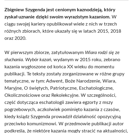
Zbigniew Szygenda jest cenionym kaznodzieją, który
zyskał uznanie dzięki swoim wyrazistym kazaniom.
W
ciągu swojej kariery opublikował wiele z nich w trzech
różnych zbiorach, które ukazały się w latach 2015, 2018
oraz 2020.
W pierwszym zbiorze, zatytułowanym
Wiara rodzi się ze
słuchania. Wybór kazań
, wydanym w 2015 roku, zebrano
kazania wygłoszone od końca XX wieku do momentu
publikacji. Te teksty zostały zorganizowane w różne grupy
tematyczne, w tym: Adwent, Boże Narodzenie, Wiara,
Maryjne, O świętych, Patriotyczne, Eschatologiczne,
Okolicznościowe oraz Rekolekcyjne. W szczególności,
część dotycząca eschatologii zawiera egzorty z mszy
pogrzebowych, aczkolwiek pominięto kazania z czasów,
kiedy ksiądz Szygenda prowadził działalność opozycyjną
przeciwko komunizmowi. W przedmowie publikacji autor
podkreśla, że niektóre kazania mogły stracić na aktualności,