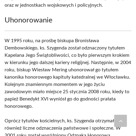
oraz w jednostkach wojskowych i policyjnych.
Uhonorowanie
W 1995 roku, na prośbę biskupa Bronisława
Dembowskiego, ks. Szygenda został odznaczony tytułem
Kapelana Jego Świątobliwości, co było pierwszym krokiem
w kierunku jego dalszej kariery religijnej. Następnie, w 2004
roku, biskup Wiesław Mering uhonorował go tytułem
kanonika honorowego kapituły katedralnej we Włocławku.
Kolejnym znamiennym momentem w jego życiu
zawodowym miało miejsce 25 stycznia 2008 roku, kiedy to
papież Benedykt XVI wyniósł go do godności prałata
honorowego.
Oprócz tytułów kościelnych, ks. Szygenda otrzymał
również liczne odznaczenia państwowe i społeczne. W
2001 roku został wyróżniony Odznaką Honorową