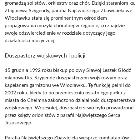
gromadzą solistów, orkiestry oraz chór. Dzięki staraniom ks.
Zbigniewa Szygendy, parafia Najświętszego Zbawiciela we
Włocławku stała się prominentnym ośrodkiem
propagowania muzyki chóralnej w regionie, co znajdzie
swoje odzwierciedlenie w rozdziale dotyczący jego
działalności muzycznej.
Duszpasterz wojskowych i policji
15 grudnia 1992 roku biskup polowy Sławoj Leszek Głódź
mianował ks. Szygendę duszpasterzem wojskowym oraz
kapelanem garnizonu we Włocławku. Tę funkcję pełnił do
2002 roku, kiedy to po przeniesieniu ostatniego pułku z
miasta do Chełmna zakończono działalność duszpasterstwa
wojskowego. Wcześniej, duszpasterstwo było prowadzone
przez księży orionistów z parafii Najświętszego Serca
Jezusowego.
Parafia Najświętszego Zbawiciela wesprze kombatantów