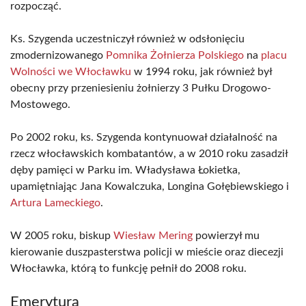
rozpocząć.
Ks. Szygenda uczestniczył również w odsłonięciu
zmodernizowanego
Pomnika Żołnierza Polskiego
na
placu
Wolności we Włocławku
w 1994 roku, jak również był
obecny przy przeniesieniu żołnierzy 3 Pułku Drogowo-
Mostowego.
Po 2002 roku, ks. Szygenda kontynuował działalność na
rzecz włocławskich kombatantów, a w 2010 roku zasadził
dęby pamięci w Parku im. Władysława Łokietka,
upamiętniając Jana Kowalczuka, Longina Gołębiewskiego i
Artura Lameckiego
.
W 2005 roku, biskup
Wiesław Mering
powierzył mu
kierowanie duszpasterstwa policji w mieście oraz diecezji
Włocławka, którą to funkcję pełnił do 2008 roku.
Emerytura