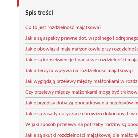
Spis treści
Co to jest rozdzielność majątkowa?
Jakie są aspekty prawne dot. wspólnego i odrębne
Jakie obowiązki mają małżonkowie przy rozdzielnoś
Jakie są konsekwencje finansowe rozdzielności maj
Jak intercyza wpływa na rozdzielność majątkową?
Jak wyglądają przelewy między małżonkami w rozdz
Czy przelewy między małżonkami mogą być traktow
Jakie przepisy dotyczą opodatkowania przelewów 
Jakie są zasady dotyczące darowizn dokonanych w cz
W jaki sposób przelewy na potrzeby rodziny są op
Jakie są skutki rozdzielności majątkowej dla małżo