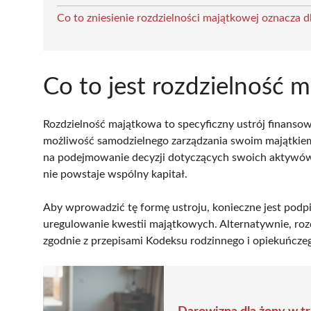
Co to zniesienie rozdzielności majątkowej oznacza 
Co to jest rozdzielność 
Rozdzielność majątkowa to specyficzny ustrój finans
możliwość samodzielnego zarządzania swoim majątkiem
na podejmowanie decyzji dotyczących swoich aktywów
nie powstaje wspólny kapitał.
Aby wprowadzić tę formę ustroju, konieczne jest podp
uregulowanie kwestii majątkowych. Alternatywnie, roz
zgodnie z przepisami Kodeksu rodzinnego i opiekuńcze