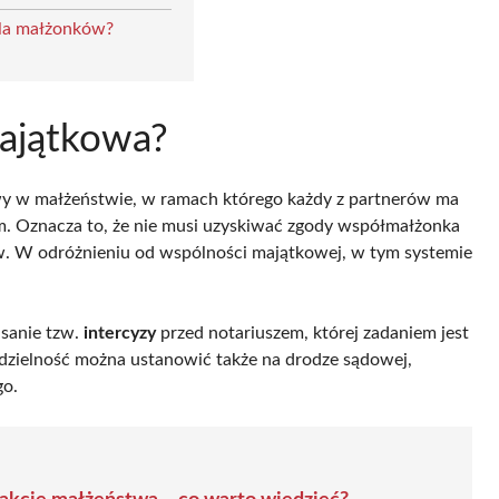
dla małżonków?
majątkowa?
owy w małżeństwie, w ramach którego każdy z partnerów ma
. Oznacza to, że nie musi uzyskiwać zgody współmałżonka
. W odróżnieniu od wspólności majątkowej, w tym systemie
isanie tzw.
intercyzy
przed notariuszem, której zadaniem jest
dzielność można ustanowić także na drodze sądowej,
go.