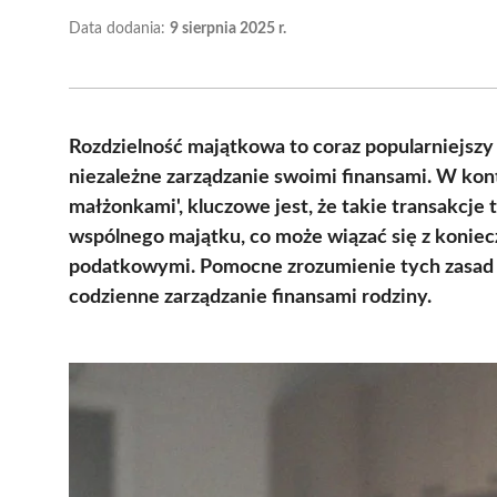
Data dodania:
9 sierpnia 2025 r.
Rozdzielność majątkowa to coraz popularniejsz
niezależne zarządzanie swoimi finansami. W kon
małżonkami', kluczowe jest, że takie transakcje
wspólnego majątku, co może wiązać się z koniec
podatkowymi. Pomocne zrozumienie tych zasad u
codzienne zarządzanie finansami rodziny.