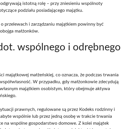
odgrywają istotną rolę – przy zniesieniu wspólnoty
yczące podziału posiadającego majątku.
 o przelewach i zarządzaniu majątkiem powinny być
i obojga małżonków.
 dot. wspólnego i odrębnego
ci majątkowej małżeńskiej, co oznacza, że podczas trwania
i współwłasność. W przypadku, gdy małżonkowie zdecydują
e własnym majątkiem osobistym, który obejmuje aktywa
ńskiego.
ytuacji prawnych, regulowane są przez Kodeks rodzinny i
abyte wspólnie lub przez jedną osobę w trakcie trwania
te na wspólne gospodarstwo domowe. Z kolei majątek