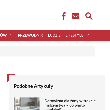
CÓW
PRZEWODNIK
LUDZIE
LIFESTYLE
Podobne Artykuły
Darowizna dla żony w trakcie
małżeństwa – co warto
wiedzieć?