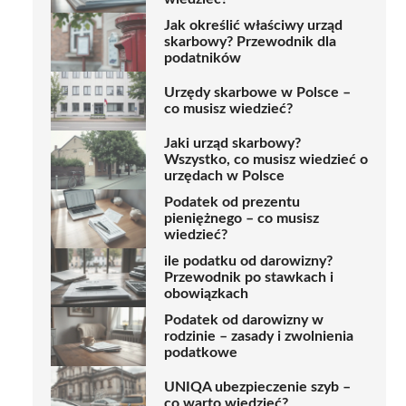
Jak określić właściwy urząd
skarbowy? Przewodnik dla
podatników
Urzędy skarbowe w Polsce –
co musisz wiedzieć?
Jaki urząd skarbowy?
Wszystko, co musisz wiedzieć o
urzędach w Polsce
Podatek od prezentu
pieniężnego – co musisz
wiedzieć?
ile podatku od darowizny?
Przewodnik po stawkach i
obowiązkach
Podatek od darowizny w
rodzinie – zasady i zwolnienia
podatkowe
UNIQA ubezpieczenie szyb –
co warto wiedzieć?