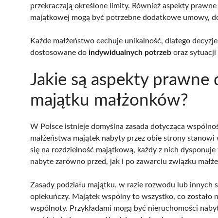
przekraczają określone limity. Również aspekty prawne 
majątkowej mogą być potrzebne dodatkowe umowy, dot
Każde małżeństwo cechuje unikalność, dlatego decyzje
dostosowane do
indywidualnych potrzeb
oraz sytuacj
Jakie są aspekty prawne
majątku małżonków?
W Polsce istnieje domyślna zasada dotycząca wspólnoś
małżeństwa majątek nabyty przez obie strony stanow
się na rozdzielność majątkową, każdy z nich dysponuj
nabyte zarówno przed, jak i po zawarciu związku małże
Zasady podziału majątku, w razie rozwodu lub innych s
opiekuńczy. Majątek wspólny to wszystko, co zostało n
wspólnoty. Przykładami mogą być nieruchomości naby