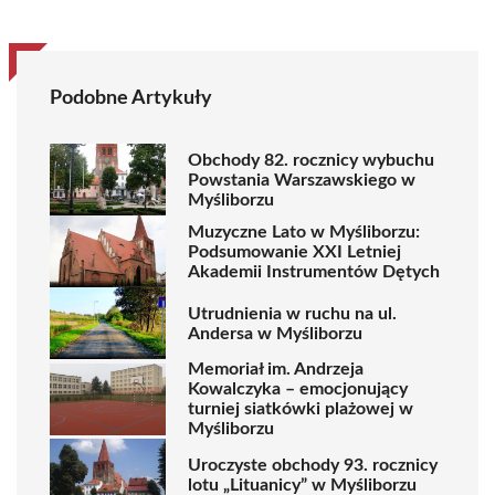
Podobne Artykuły
Obchody 82. rocznicy wybuchu
Powstania Warszawskiego w
Myśliborzu
Muzyczne Lato w Myśliborzu:
Podsumowanie XXI Letniej
Akademii Instrumentów Dętych
Utrudnienia w ruchu na ul.
Andersa w Myśliborzu
Memoriał im. Andrzeja
Kowalczyka – emocjonujący
turniej siatkówki plażowej w
Myśliborzu
Uroczyste obchody 93. rocznicy
lotu „Lituanicy” w Myśliborzu