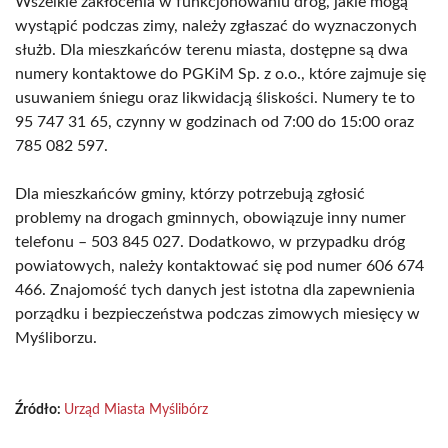
Wszelkie zakłócenia w funkcjonowaniu dróg, jakie mogą
wystąpić podczas zimy, należy zgłaszać do wyznaczonych
służb. Dla mieszkańców terenu miasta, dostępne są dwa
numery kontaktowe do PGKiM Sp. z o.o., które zajmuje się
usuwaniem śniegu oraz likwidacją śliskości. Numery te to
95 747 31 65, czynny w godzinach od 7:00 do 15:00 oraz
785 082 597.
Dla mieszkańców gminy, którzy potrzebują zgłosić
problemy na drogach gminnych, obowiązuje inny numer
telefonu – 503 845 027. Dodatkowo, w przypadku dróg
powiatowych, należy kontaktować się pod numer 606 674
466. Znajomość tych danych jest istotna dla zapewnienia
porządku i bezpieczeństwa podczas zimowych miesięcy w
Myśliborzu.
Źródło:
Urząd Miasta Myślibórz