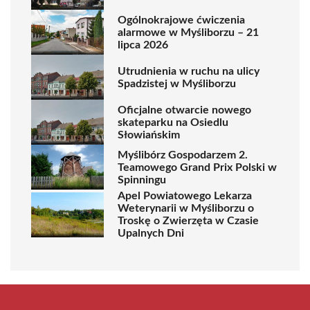
Ogólnokrajowe ćwiczenia
alarmowe w Myśliborzu – 21
lipca 2026
Utrudnienia w ruchu na ulicy
Spadzistej w Myśliborzu
Oficjalne otwarcie nowego
skateparku na Osiedlu
Słowiańskim
Myślibórz Gospodarzem 2.
Teamowego Grand Prix Polski w
Spinningu
Apel Powiatowego Lekarza
Weterynarii w Myśliborzu o
Troskę o Zwierzęta w Czasie
Upalnych Dni