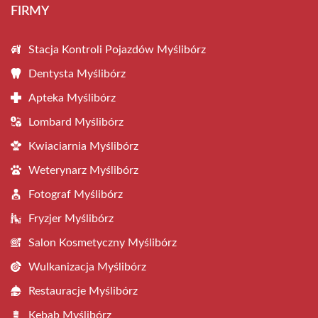
FIRMY
Stacja Kontroli Pojazdów Myślibórz
Dentysta Myślibórz
Apteka Myślibórz
Lombard Myślibórz
Kwiaciarnia Myślibórz
Weterynarz Myślibórz
Fotograf Myślibórz
Fryzjer Myślibórz
Salon Kosmetyczny Myślibórz
Wulkanizacja Myślibórz
Restauracje Myślibórz
Kebab Myślibórz