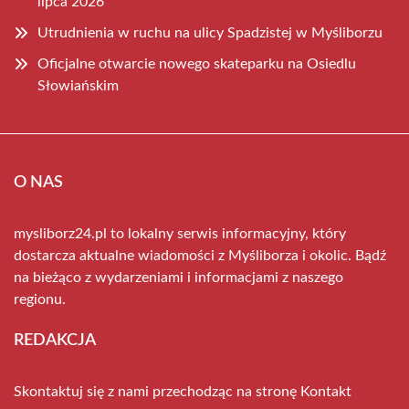
lipca 2026
Utrudnienia w ruchu na ulicy Spadzistej w Myśliborzu
Oficjalne otwarcie nowego skateparku na Osiedlu
Słowiańskim
O NAS
mysliborz24.pl to lokalny serwis informacyjny, który
dostarcza aktualne wiadomości z Myśliborza i okolic. Bądź
na bieżąco z wydarzeniami i informacjami z naszego
regionu.
REDAKCJA
Skontaktuj się z nami przechodząc na stronę
Kontakt