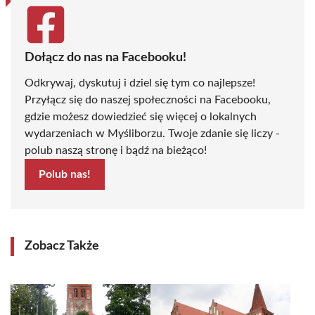
Dołącz do nas na Facebooku!
Odkrywaj, dyskutuj i dziel się tym co najlepsze!
Przyłącz się do naszej społeczności na Facebooku,
gdzie możesz dowiedzieć się więcej o lokalnych
wydarzeniach w Myśliborzu. Twoje zdanie się liczy -
polub naszą stronę i bądź na bieżąco!
Polub nas!
Zobacz Także