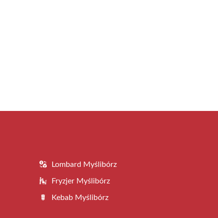
Lombard Myślibórz
Fryzjer Myślibórz
Kebab Myślibórz