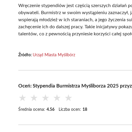
Wręczenie stypendiów jest częścią szerszych działań
obywateli. Burmistrz w swoim wystąpieniu zaznaczył, 
wspierają młodzież w ich staraniach, a jego życzenia
zachęcenie ich do dalszej pracy. Takie inicjatywy poka
talentów, co z pewnością przyniesie korzyści całej społ
Źródło:
Urząd Miasta Myślibórz
Oceń: Stypendia Burmistrza Myśliborza 2025 przy
★
★
★
★
★
Średnia ocena:
4.56
Liczba ocen:
18