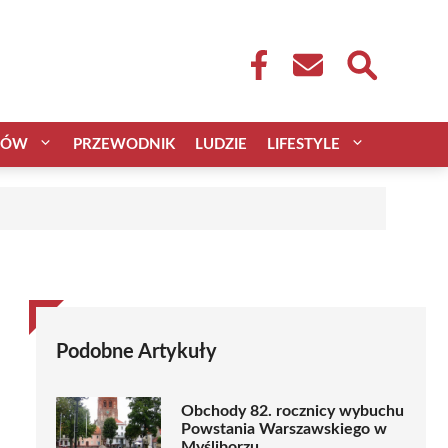
CÓW
PRZEWODNIK
LUDZIE
LIFESTYLE
Podobne Artykuły
Obchody 82. rocznicy wybuchu
Powstania Warszawskiego w
Myśliborzu