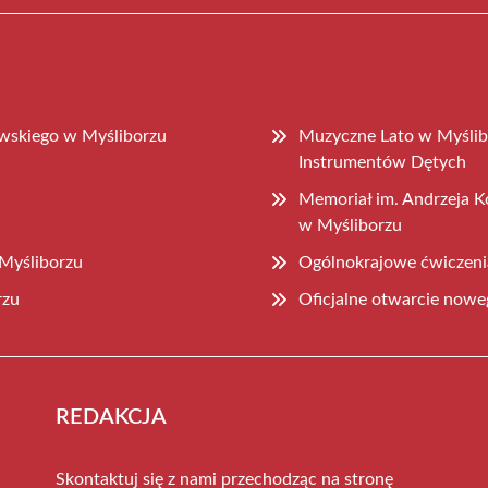
wskiego w Myśliborzu
Muzyczne Lato w Myślib
Instrumentów Dętych
Memoriał im. Andrzeja K
w Myśliborzu
 Myśliborzu
Ogólnokrajowe ćwiczeni
rzu
Oficjalne otwarcie nowe
REDAKCJA
Skontaktuj się z nami przechodząc na stronę