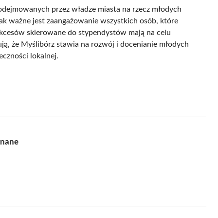
 podejmowanych przez władze miasta na rzecz młodych
jak ważne jest zaangażowanie wszystkich osób, które
 sukcesów skierowane do stypendystów mają na celu
zują, że Myślibórz stawia na rozwój i docenianie młodych
eczności lokalnej.
znane