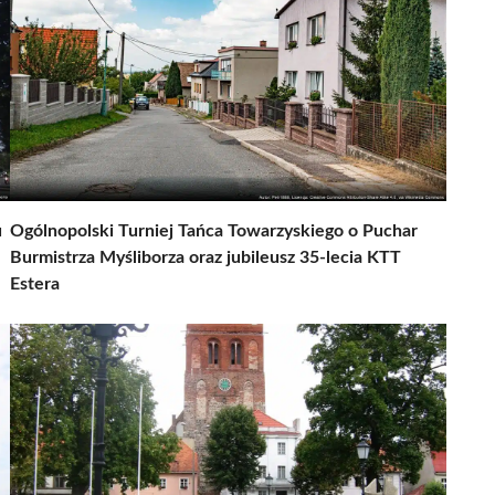
u
Ogólnopolski Turniej Tańca Towarzyskiego o Puchar
Burmistrza Myśliborza oraz jubileusz 35-lecia KTT
Estera