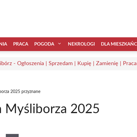
NIA
PRACA
POGODA
NEKROLOGI
DLA MIESZKAŃ
ibórz - Ogłoszenia | Sprzedam | Kupię | Zamienię | Praca
iborza 2025 przyznane
a Myśliborza 2025