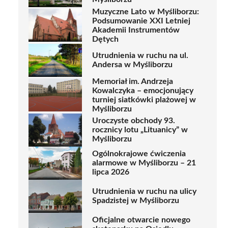
Muzyczne Lato w Myśliborzu:
Podsumowanie XXI Letniej
Akademii Instrumentów
Dętych
Utrudnienia w ruchu na ul.
Andersa w Myśliborzu
Memoriał im. Andrzeja
Kowalczyka – emocjonujący
turniej siatkówki plażowej w
Myśliborzu
Uroczyste obchody 93.
rocznicy lotu „Lituanicy” w
Myśliborzu
Ogólnokrajowe ćwiczenia
alarmowe w Myśliborzu – 21
lipca 2026
Utrudnienia w ruchu na ulicy
Spadzistej w Myśliborzu
Oficjalne otwarcie nowego