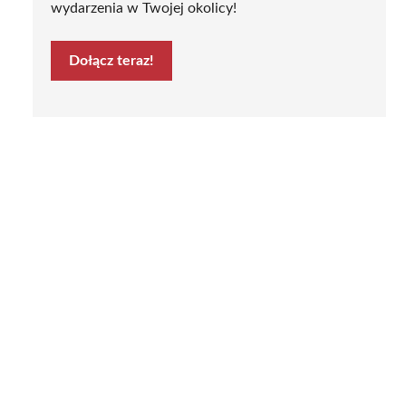
wydarzenia w Twojej okolicy!
Dołącz teraz!