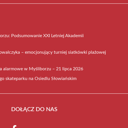
orzu: Podsumowanie XXI Letniej Akademii
owalczyka – emocjonujący turniej siatkówki plażowej
a alarmowe w Myśliborzu – 21 lipca 2026
go skateparku na Osiedlu Słowiańskim
DOŁĄCZ DO NAS