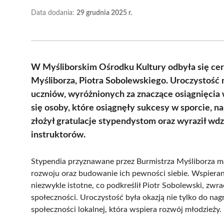
Data dodania:
29 grudnia 2025 r.
W Myśliborskim Ośrodku Kultury odbyła się ce
Myśliborza, Piotra Sobolewskiego. Uroczystość 
uczniów, wyróżnionych za znaczące osiągnięcia
się osoby, które osiągnęły sukcesy w sporcie, n
złożył gratulacje stypendystom oraz wyraził wd
instruktorów.
Stypendia przyznawane przez Burmistrza Myśliborza m
rozwoju oraz budowanie ich pewności siebie. Wspierani
niezwykle istotne, co podkreślił Piotr Sobolewski, zwra
społeczności. Uroczystość była okazją nie tylko do nag
społeczności lokalnej, która wspiera rozwój młodzieży.