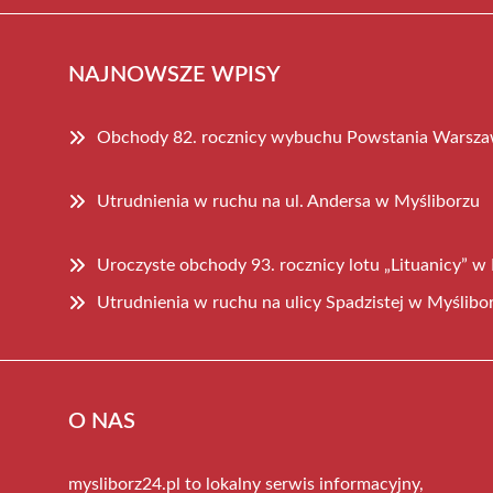
NAJNOWSZE WPISY
Obchody 82. rocznicy wybuchu Powstania Warsza
Utrudnienia w ruchu na ul. Andersa w Myśliborzu
Uroczyste obchody 93. rocznicy lotu „Lituanicy” w
Utrudnienia w ruchu na ulicy Spadzistej w Myślibo
O NAS
mysliborz24.pl to lokalny serwis informacyjny,