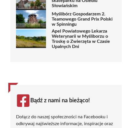
skateparku na Osiedlu
Słowiańskim
Myślibórz Gospodarzem 2.
Teamowego Grand Prix Polski
w Spinningu
Apel Powiatowego Lekarza
Weterynarii w Myśliborzu o
Troskę o Zwierzęta w Czasie
Upalnych Dni
Bądź z nami na bieżąco!
Dołącz do naszej społeczności na Facebooku i
odkrywaj najświeższe informacje, inspiracje oraz