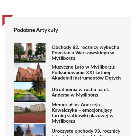
Podobne Artykuły
Obchody 82. rocznicy wybuchu
Powstania Warszawskiego w
Myśliborzu
Muzyczne Lato w Myśliborzu:
Podsumowanie XXI Letniej
Akademii Instrumentów Dętych
Utrudnienia w ruchu na ul.
Andersa w Myśliborzu
Memoriał im. Andrzeja
Kowalczyka – emocjonujący
turniej siatkówki plażowej w
Myśliborzu
Uroczyste obchody 93. rocznicy