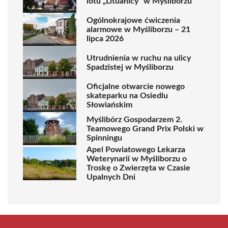
lotu „Lituanicy” w Myśliborzu
Ogólnokrajowe ćwiczenia
alarmowe w Myśliborzu – 21
lipca 2026
Utrudnienia w ruchu na ulicy
Spadzistej w Myśliborzu
Oficjalne otwarcie nowego
skateparku na Osiedlu
Słowiańskim
Myślibórz Gospodarzem 2.
Teamowego Grand Prix Polski w
Spinningu
Apel Powiatowego Lekarza
Weterynarii w Myśliborzu o
Troskę o Zwierzęta w Czasie
Upalnych Dni