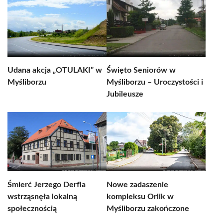
Udana akcja „OTULAKI” w
Święto Seniorów w
Myśliborzu
Myśliborzu – Uroczystości i
Jubileusze
Śmierć Jerzego Derfla
Nowe zadaszenie
wstrząsnęła lokalną
kompleksu Orlik w
społecznością
Myśliborzu zakończone