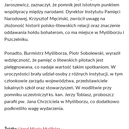
Jaroszewicz, zaznaczył, że pomnik jest istotnym punktem
współpracy między narodami. Dyrektor Instytutu Pamięci
Narodowej, Krzysztof Męciński, zwrócił uwagę na
złożoność historii polsko-litewskich relacji oraz znaczenie
oddawania hołdu bohaterom, co ma miejsce w Myśliborzu i
Pszczelniku.
Ponadto, Burmistrz Myśliborza, Piotr Sobolewski, wyraził
wdzięczność, że pamięć o litewskich pilotach jest
pielęgnowana, co nadaje wartość takim spotkaniom. W
uroczystości brały udział osoby z różnych instytucji, w tym
członkowie zarządu województwa, przedstawiciele
lokalnych szkół oraz stowarzyszeń. W modlitwie przy
pomniku uczestniczył ks. kan. Jerzy Tobiasz, proboszcz
parafii pw. Jana Chrzciciela w Myśliborzu, co dodatkowo
podkreśliło wagę wydarzenia.