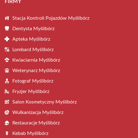
FIRMY
Stacja Kontroli Pojazdów Myślibórz
Dentysta Myślibórz
Apteka Myślibórz
Lombard Myślibórz
Kwiaciarnia Myślibórz
Weterynarz Myślibórz
Fotograf Myślibórz
Fryzjer Myślibórz
Salon Kosmetyczny Myślibórz
Wulkanizacja Myślibórz
Restauracje Myślibórz
Kebab Myślibórz