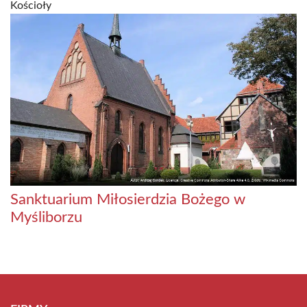
Kościoły
Sanktuarium Miłosierdzia Bożego w
Myśliborzu