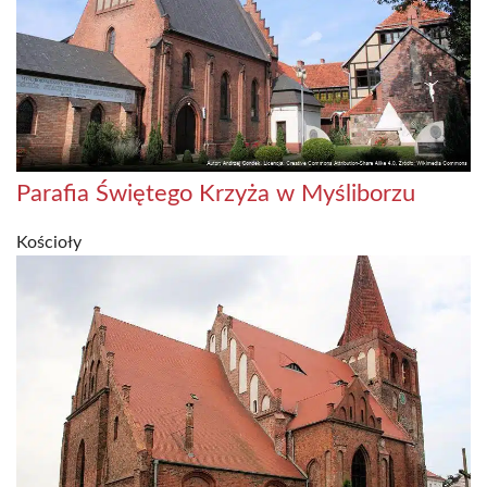
Parafia Świętego Krzyża w Myśliborzu
Kościoły