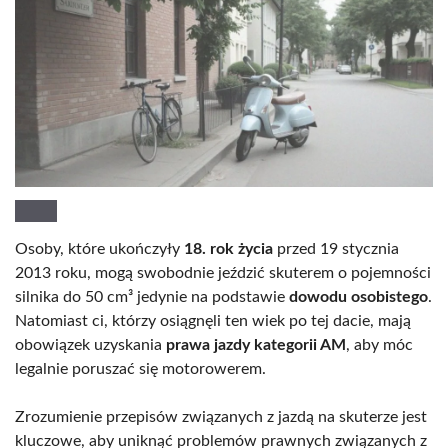
Osoby, które ukończyły
18. rok życia
przed 19 stycznia
2013 roku, mogą swobodnie jeździć skuterem o pojemności
silnika do 50 cm³ jedynie na podstawie
dowodu osobistego
.
Natomiast ci, którzy osiągnęli ten wiek po tej dacie, mają
obowiązek uzyskania
prawa jazdy kategorii AM
, aby móc
legalnie poruszać się motorowerem.
Zrozumienie przepisów związanych z jazdą na skuterze jest
kluczowe, aby uniknąć problemów prawnych związanych z