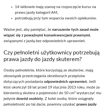
14-latkowie mają szansę na rozpoczęcie kursu na
prawo jazdy kategorii AM,
potrzebują przy tym wsparcia swoich opiekunów.
Ważne jest, aby pamiętać, że
naruszenie tych zasad może
wiązać się z poważnymi konsekwencjami prawnymi
,
związanymi z jazdą bez odpowiednich uprawnień.
Czy pełnoletni użytkownicy potrzebują
prawa jazdy do jazdy skuterem?
Osoby pełnoletnie, które korzystają ze skuterów, mają
obowiązek przestrzegania określonych przepisów
dotyczących posiadania
odpowiednich uprawnień
. Jeśli
ktoś ukończył 18 lat przed 19 stycznia 2013 roku, może za
kierownicą skutera o pojemności do 50 cm³ wystarczyć mu
jedynie
dowód osobisty
. Z kolei osoby, które osiągnęły
pełnoletność po tej dacie, powinny uzyskać
prawo jazdy