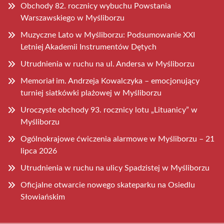
Obchody 82. rocznicy wybuchu Powstania
Warszawskiego w Myśliborzu
Muzyczne Lato w Myśliborzu: Podsumowanie XXI
Letniej Akademii Instrumentów Dętych
Utrudnienia w ruchu na ul. Andersa w Myśliborzu
Memoriał im. Andrzeja Kowalczyka – emocjonujący
turniej siatkówki plażowej w Myśliborzu
Uroczyste obchody 93. rocznicy lotu „Lituanicy” w
Myśliborzu
Ogólnokrajowe ćwiczenia alarmowe w Myśliborzu – 21
lipca 2026
Utrudnienia w ruchu na ulicy Spadzistej w Myśliborzu
Oficjalne otwarcie nowego skateparku na Osiedlu
Słowiańskim