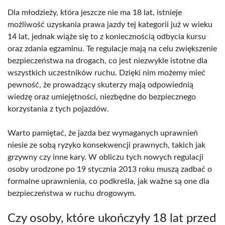
Dla młodzieży, która jeszcze nie ma 18 lat, istnieje
możliwość uzyskania prawa jazdy tej kategorii już w wieku
14 lat, jednak wiąże się to z koniecznością odbycia kursu
oraz zdania egzaminu. Te regulacje mają na celu zwiększenie
bezpieczeństwa na drogach, co jest niezwykle istotne dla
wszystkich uczestników ruchu. Dzięki nim możemy mieć
pewność, że prowadzący skuterzy mają odpowiednią
wiedzę oraz umiejętności, niezbędne do bezpiecznego
korzystania z tych pojazdów.
Warto pamiętać, że jazda bez wymaganych uprawnień
niesie ze sobą ryzyko konsekwencji prawnych, takich jak
grzywny czy inne kary. W obliczu tych nowych regulacji
osoby urodzone po 19 stycznia 2013 roku muszą zadbać o
formalne uprawnienia, co podkreśla, jak ważne są one dla
bezpieczeństwa w ruchu drogowym.
Czy osoby, które ukończyły 18 lat przed