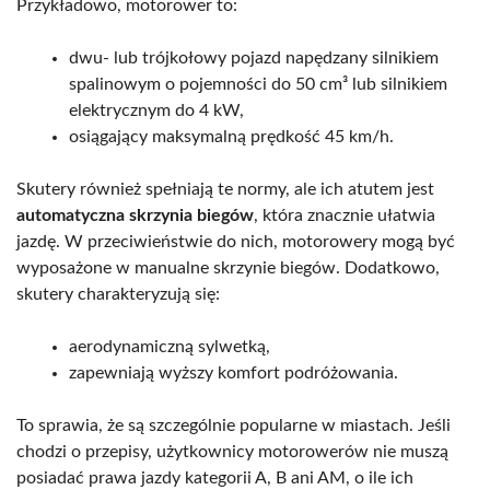
Przykładowo, motorower to:
dwu- lub trójkołowy pojazd napędzany silnikiem
spalinowym o pojemności do 50 cm³ lub silnikiem
elektrycznym do 4 kW,
osiągający maksymalną prędkość 45 km/h.
Skutery również spełniają te normy, ale ich atutem jest
automatyczna skrzynia biegów
, która znacznie ułatwia
jazdę. W przeciwieństwie do nich, motorowery mogą być
wyposażone w manualne skrzynie biegów. Dodatkowo,
skutery charakteryzują się:
aerodynamiczną sylwetką,
zapewniają wyższy komfort podróżowania.
To sprawia, że są szczególnie popularne w miastach. Jeśli
chodzi o przepisy, użytkownicy motorowerów nie muszą
posiadać prawa jazdy kategorii A, B ani AM, o ile ich