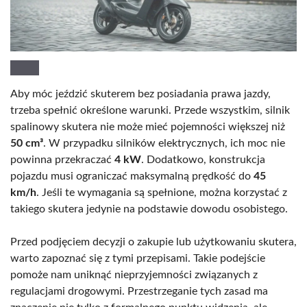
Aby móc jeździć skuterem bez posiadania prawa jazdy,
trzeba spełnić określone warunki. Przede wszystkim, silnik
spalinowy skutera nie może mieć pojemności większej niż
50 cm³
. W przypadku silników elektrycznych, ich moc nie
powinna przekraczać
4 kW
. Dodatkowo, konstrukcja
pojazdu musi ograniczać maksymalną prędkość do
45
km/h
. Jeśli te wymagania są spełnione, można korzystać z
takiego skutera jedynie na podstawie dowodu osobistego.
Przed podjęciem decyzji o zakupie lub użytkowaniu skutera,
warto zapoznać się z tymi przepisami. Takie podejście
pomoże nam uniknąć nieprzyjemności związanych z
regulacjami drogowymi. Przestrzeganie tych zasad ma