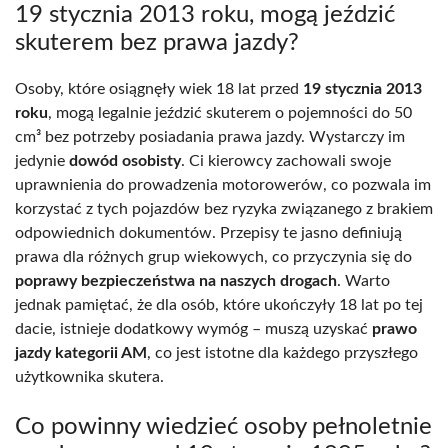
19 stycznia 2013 roku, mogą jeździć
skuterem bez prawa jazdy?
Osoby, które osiągnęły wiek 18 lat przed
19 stycznia 2013
roku
, mogą legalnie jeździć skuterem o pojemności do 50
cm³ bez potrzeby posiadania prawa jazdy. Wystarczy im
jedynie
dowód osobisty
. Ci kierowcy zachowali swoje
uprawnienia do prowadzenia motorowerów, co pozwala im
korzystać z tych pojazdów bez ryzyka związanego z brakiem
odpowiednich dokumentów. Przepisy te jasno definiują
prawa dla różnych grup wiekowych, co przyczynia się do
poprawy bezpieczeństwa na naszych drogach
. Warto
jednak pamiętać, że dla osób, które ukończyły 18 lat po tej
dacie, istnieje dodatkowy wymóg – muszą uzyskać
prawo
jazdy kategorii AM
, co jest istotne dla każdego przyszłego
użytkownika skutera.
Co powinny wiedzieć osoby pełnoletnie