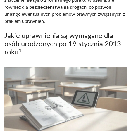
znaczenie nie tylko z formalnego punktu widzenia, ale
również dla
bezpieczeństwa na drogach
, co pozwoli
uniknąć ewentualnych problemów prawnych związanych z
brakiem uprawnień.
Jakie uprawnienia są wymagane dla
osób urodzonych po 19 stycznia 2013
roku?