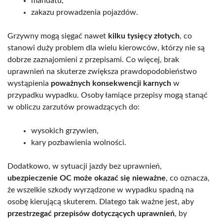
mandatu,
zakazu prowadzenia pojazdów.
Grzywny mogą sięgać nawet
kilku tysięcy złotych
, co
stanowi duży problem dla wielu kierowców, którzy nie są
dobrze zaznajomieni z przepisami. Co więcej, brak
uprawnień na skuterze zwiększa prawdopodobieństwo
wystąpienia
poważnych konsekwencji karnych
w
przypadku wypadku. Osoby łamiące przepisy mogą stanąć
w obliczu zarzutów prowadzących do:
wysokich grzywien,
kary pozbawienia wolności.
Dodatkowo, w sytuacji jazdy bez uprawnień,
ubezpieczenie OC może okazać się nieważne
, co oznacza,
że wszelkie szkody wyrządzone w wypadku spadną na
osobę kierującą skuterem. Dlatego tak ważne jest, aby
przestrzegać przepisów dotyczących uprawnień
, by