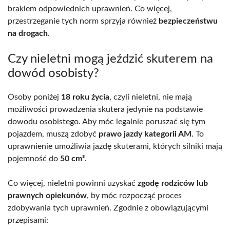
brakiem odpowiednich uprawnień. Co więcej,
przestrzeganie tych norm sprzyja również
bezpieczeństwu
na drogach
.
Czy nieletni mogą jeździć skuterem na
dowód osobisty?
Osoby poniżej
18 roku życia
, czyli nieletni, nie mają
możliwości prowadzenia skutera jedynie na podstawie
dowodu osobistego. Aby móc legalnie poruszać się tym
pojazdem, muszą zdobyć
prawo jazdy kategorii AM
. To
uprawnienie umożliwia jazdę skuterami, których silniki mają
pojemność do
50 cm³
.
Co więcej, nieletni powinni uzyskać
zgodę rodziców lub
prawnych opiekunów
, by móc rozpocząć proces
zdobywania tych uprawnień. Zgodnie z obowiązującymi
przepisami: