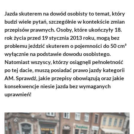
Jazda skuterem na dowód osobisty to temat, który
budzi wiele pytań, szczególnie w kontekście zmian
przepisów prawnych. Osoby, które ukończyły 18.
rok życia przed 19 stycznia 2013 roku, mogą bez
problemu jeździć skuterem o pojemności do 50 cm³
wyłącznie na podstawie dowodu osobistego.
Natomiast wszyscy, którzy osiągnęli pełnoletność
po tej dacie, muszą posiadać prawo jazdy kategorii
AM. Sprawdź, jakie przepisy obowiązują oraz jakie
konsekwencje niesie jazda bez wymaganych
uprawnień!