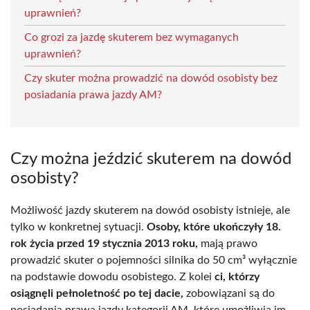
uprawnień?
Co grozi za jazdę skuterem bez wymaganych
uprawnień?
Czy skuter można prowadzić na dowód osobisty bez
posiadania prawa jazdy AM?
Czy można jeździć skuterem na dowód
osobisty?
Możliwość jazdy skuterem na dowód osobisty istnieje, ale
tylko w konkretnej sytuacji.
Osoby, które ukończyły 18.
rok życia przed 19 stycznia 2013 roku,
mają prawo
prowadzić skuter o pojemności silnika do 50 cm³ wyłącznie
na podstawie dowodu osobistego. Z kolei
ci, którzy
osiągnęli pełnoletność po tej dacie,
zobowiązani są do
posiadania prawa jazdy kategorii AM, które umożliwia im