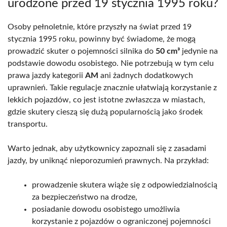
urodzone przed 19 stycznia 1995 roku?
Osoby pełnoletnie, które przyszły na świat przed 19
stycznia 1995 roku, powinny być świadome, że mogą
prowadzić skuter o pojemności silnika do
50 cm³
jedynie na
podstawie dowodu osobistego. Nie potrzebują w tym celu
prawa jazdy kategorii
AM
ani żadnych dodatkowych
uprawnień. Takie regulacje znacznie ułatwiają korzystanie z
lekkich pojazdów, co jest istotne zwłaszcza w miastach,
gdzie skutery cieszą się dużą popularnością jako środek
transportu.
Warto jednak, aby użytkownicy zapoznali się z zasadami
jazdy, by uniknąć nieporozumień prawnych. Na przykład:
prowadzenie skutera wiąże się z odpowiedzialnością
za bezpieczeństwo na drodze,
posiadanie dowodu osobistego umożliwia
korzystanie z pojazdów o ograniczonej pojemności