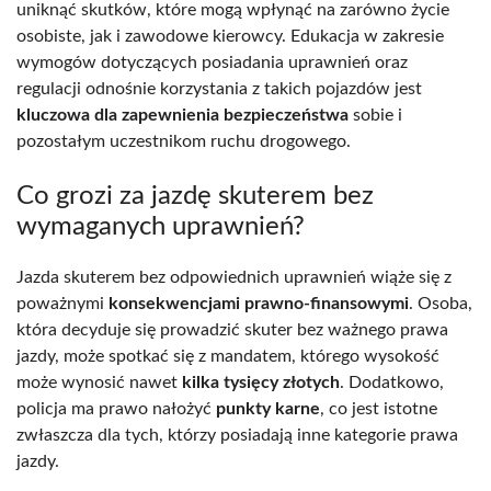
uniknąć skutków, które mogą wpłynąć na zarówno życie
osobiste, jak i zawodowe kierowcy. Edukacja w zakresie
wymogów dotyczących posiadania uprawnień oraz
regulacji odnośnie korzystania z takich pojazdów jest
kluczowa dla zapewnienia bezpieczeństwa
sobie i
pozostałym uczestnikom ruchu drogowego.
Co grozi za jazdę skuterem bez
wymaganych uprawnień?
Jazda skuterem bez odpowiednich uprawnień wiąże się z
poważnymi
konsekwencjami prawno-finansowymi
. Osoba,
która decyduje się prowadzić skuter bez ważnego prawa
jazdy, może spotkać się z mandatem, którego wysokość
może wynosić nawet
kilka tysięcy złotych
. Dodatkowo,
policja ma prawo nałożyć
punkty karne
, co jest istotne
zwłaszcza dla tych, którzy posiadają inne kategorie prawa
jazdy.