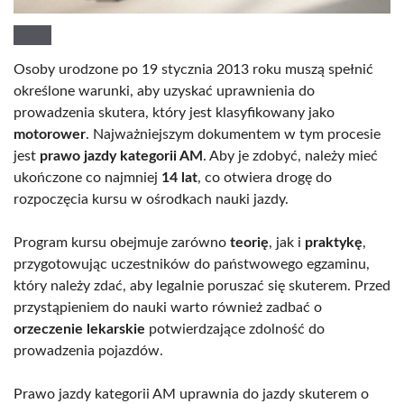
Osoby urodzone po 19 stycznia 2013 roku muszą spełnić
określone warunki, aby uzyskać uprawnienia do
prowadzenia skutera, który jest klasyfikowany jako
motorower
. Najważniejszym dokumentem w tym procesie
jest
prawo jazdy kategorii AM
. Aby je zdobyć, należy mieć
ukończone co najmniej
14 lat
, co otwiera drogę do
rozpoczęcia kursu w ośrodkach nauki jazdy.
Program kursu obejmuje zarówno
teorię
, jak i
praktykę
,
przygotowując uczestników do państwowego egzaminu,
który należy zdać, aby legalnie poruszać się skuterem. Przed
przystąpieniem do nauki warto również zadbać o
orzeczenie lekarskie
potwierdzające zdolność do
prowadzenia pojazdów.
Prawo jazdy kategorii AM uprawnia do jazdy skuterem o