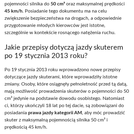
pojemności silnika do
50 cm³
oraz maksymalnej prędkości
45 km/h
. Posiadanie tego dokumentu ma na celu
zwiększenie bezpieczeństwa na drogach, a odpowiednie
przygotowanie młodych kierowców jest istotne,
szczególnie w kontekście rosnącego natężenia ruchu.
Jakie przepisy dotyczą jazdy skuterem
po 19 stycznia 2013 roku?
Po 19 stycznia 2013 roku wprowadzono nowe przepisy
dotyczące jazdy skuterami, które wprowadziły istotne
zmiany. Osoby, które osiągnęły pełnoletność przed tą datą,
mają możliwość prowadzenia skuterów o pojemności do 50
cm³ jedynie na podstawie dowodu osobistego. Natomiast
ci, którzy ukończyli 18 lat po tej dacie, są zobowiązani do
posiadania
prawa jazdy kategorii AM
, aby móc prowadzić
skuter z maksymalną pojemnością silnika 50 cm³ i
prędkością 45 km/h.