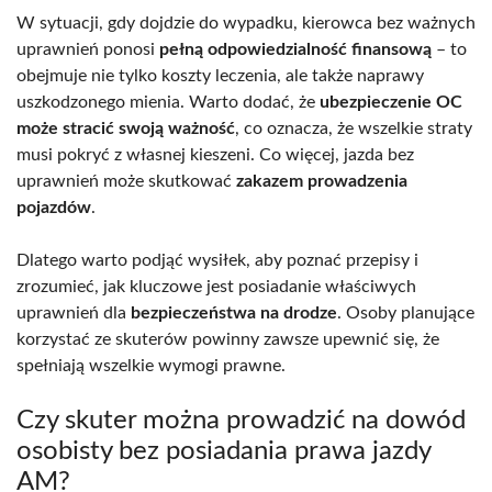
W sytuacji, gdy dojdzie do wypadku, kierowca bez ważnych
uprawnień ponosi
pełną odpowiedzialność finansową
– to
obejmuje nie tylko koszty leczenia, ale także naprawy
uszkodzonego mienia. Warto dodać, że
ubezpieczenie OC
może stracić swoją ważność
, co oznacza, że wszelkie straty
musi pokryć z własnej kieszeni. Co więcej, jazda bez
uprawnień może skutkować
zakazem prowadzenia
pojazdów
.
Dlatego warto podjąć wysiłek, aby poznać przepisy i
zrozumieć, jak kluczowe jest posiadanie właściwych
uprawnień dla
bezpieczeństwa na drodze
. Osoby planujące
korzystać ze skuterów powinny zawsze upewnić się, że
spełniają wszelkie wymogi prawne.
Czy skuter można prowadzić na dowód
osobisty bez posiadania prawa jazdy
AM?