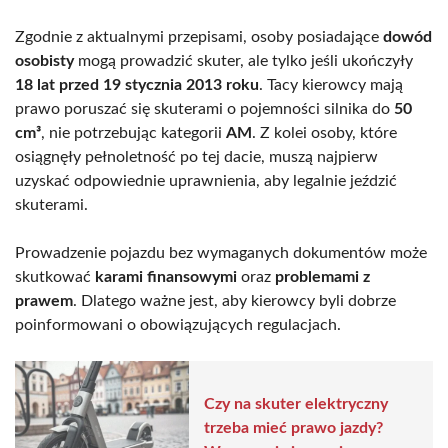
Zgodnie z aktualnymi przepisami, osoby posiadające
dowód
osobisty
mogą prowadzić skuter, ale tylko jeśli ukończyły
18 lat przed 19 stycznia 2013 roku
. Tacy kierowcy mają
prawo poruszać się skuterami o pojemności silnika do
50
cm³
, nie potrzebując kategorii
AM
. Z kolei osoby, które
osiągnęły pełnoletność po tej dacie, muszą najpierw
uzyskać odpowiednie uprawnienia, aby legalnie jeździć
skuterami.
Prowadzenie pojazdu bez wymaganych dokumentów może
skutkować
karami finansowymi
oraz
problemami z
prawem
. Dlatego ważne jest, aby kierowcy byli dobrze
poinformowani o obowiązujących regulacjach.
Czy na skuter elektryczny
trzeba mieć prawo jazdy?