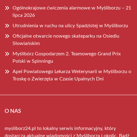
Ogólnokrajowe ćwiczenia alarmowe w Myśliborzu – 21
lipca 2026
Utrudnienia w ruchu na ulicy Spadzistej w Myśliborzu
Oficjalne otwarcie nowego skateparku na Osiedlu
Słowiańskim
Myślibórz Gospodarzem 2. Teamowego Grand Prix
Polski w Spinningu
Apel Powiatowego Lekarza Weterynarii w Myśliborzu o
Troskę o Zwierzęta w Czasie Upalnych Dni
O NAS
mysliborz24.pl to lokalny serwis informacyjny, który
dostarcza aktualne wiadomości z Myśliborza i okolic. Bądź