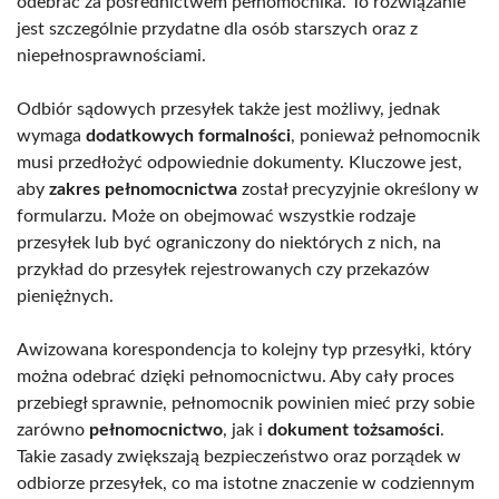
odebrać za pośrednictwem pełnomocnika. To rozwiązanie
jest szczególnie przydatne dla osób starszych oraz z
niepełnosprawnościami.
Odbiór sądowych przesyłek także jest możliwy, jednak
wymaga
dodatkowych formalności
, ponieważ pełnomocnik
musi przedłożyć odpowiednie dokumenty. Kluczowe jest,
aby
zakres pełnomocnictwa
został precyzyjnie określony w
formularzu. Może on obejmować wszystkie rodzaje
przesyłek lub być ograniczony do niektórych z nich, na
przykład do przesyłek rejestrowanych czy przekazów
pieniężnych.
Awizowana korespondencja to kolejny typ przesyłki, który
można odebrać dzięki pełnomocnictwu. Aby cały proces
przebiegł sprawnie, pełnomocnik powinien mieć przy sobie
zarówno
pełnomocnictwo
, jak i
dokument tożsamości
.
Takie zasady zwiększają bezpieczeństwo oraz porządek w
odbiorze przesyłek, co ma istotne znaczenie w codziennym