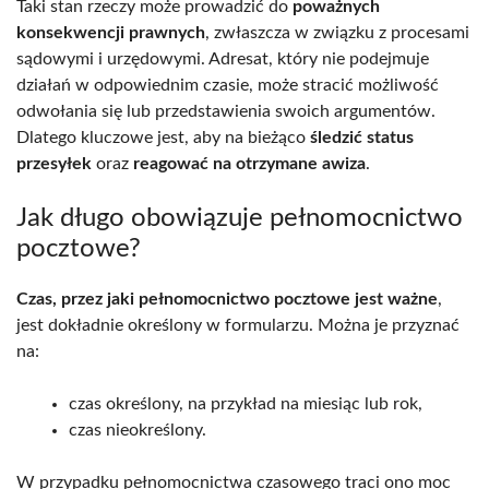
Taki stan rzeczy może prowadzić do
poważnych
konsekwencji prawnych
, zwłaszcza w związku z procesami
sądowymi i urzędowymi. Adresat, który nie podejmuje
działań w odpowiednim czasie, może stracić możliwość
odwołania się lub przedstawienia swoich argumentów.
Dlatego kluczowe jest, aby na bieżąco
śledzić status
przesyłek
oraz
reagować na otrzymane awiza
.
Jak długo obowiązuje pełnomocnictwo
pocztowe?
Czas, przez jaki pełnomocnictwo pocztowe jest ważne
,
jest dokładnie określony w formularzu. Można je przyznać
na:
czas określony, na przykład na miesiąc lub rok,
czas nieokreślony.
W przypadku pełnomocnictwa czasowego traci ono moc