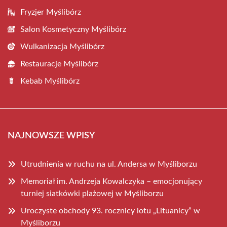
Fryzjer Myślibórz
Salon Kosmetyczny Myślibórz
Wulkanizacja Myślibórz
Restauracje Myślibórz
Kebab Myślibórz
NAJNOWSZE WPISY
Utrudnienia w ruchu na ul. Andersa w Myśliborzu
Memoriał im. Andrzeja Kowalczyka – emocjonujący
turniej siatkówki plażowej w Myśliborzu
Uroczyste obchody 93. rocznicy lotu „Lituanicy” w
Myśliborzu