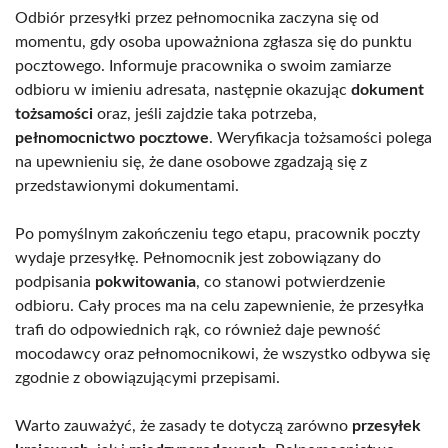
Odbiór przesyłki przez pełnomocnika zaczyna się od
momentu, gdy osoba upoważniona zgłasza się do punktu
pocztowego. Informuje pracownika o swoim zamiarze
odbioru w imieniu adresata, następnie okazując
dokument
tożsamości
oraz, jeśli zajdzie taka potrzeba,
pełnomocnictwo pocztowe
. Weryfikacja tożsamości polega
na upewnieniu się, że dane osobowe zgadzają się z
przedstawionymi dokumentami.
Po pomyślnym zakończeniu tego etapu, pracownik poczty
wydaje przesyłkę. Pełnomocnik jest zobowiązany do
podpisania
pokwitowania
, co stanowi potwierdzenie
odbioru. Cały proces ma na celu zapewnienie, że przesyłka
trafi do odpowiednich rąk, co również daje pewność
mocodawcy oraz pełnomocnikowi, że wszystko odbywa się
zgodnie z obowiązującymi przepisami.
Warto zauważyć, że zasady te dotyczą zarówno
przesyłek