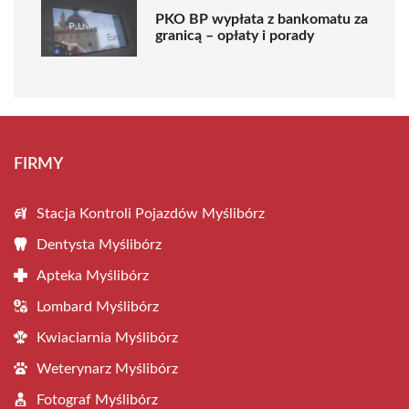
PKO BP wypłata z bankomatu za
granicą – opłaty i porady
FIRMY
Stacja Kontroli Pojazdów Myślibórz
Dentysta Myślibórz
Apteka Myślibórz
Lombard Myślibórz
Kwiaciarnia Myślibórz
Weterynarz Myślibórz
Fotograf Myślibórz