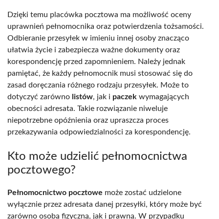
Dzięki temu placówka pocztowa ma możliwość oceny
uprawnień pełnomocnika oraz potwierdzenia tożsamości.
Odbieranie przesyłek w imieniu innej osoby znacząco
ułatwia życie i zabezpiecza ważne dokumenty oraz
korespondencję przed zapomnieniem. Należy jednak
pamiętać, że każdy pełnomocnik musi stosować się do
zasad doręczania różnego rodzaju przesyłek. Może to
dotyczyć zarówno
listów
, jak i
paczek
wymagających
obecności adresata. Takie rozwiązanie niweluje
niepotrzebne opóźnienia oraz upraszcza proces
przekazywania odpowiedzialności za korespondencję.
Kto może udzielić pełnomocnictwa
pocztowego?
Pełnomocnictwo pocztowe
może zostać udzielone
wyłącznie przez adresata danej przesyłki, który może być
zarówno osobą fizyczną, jak i prawną. W przypadku