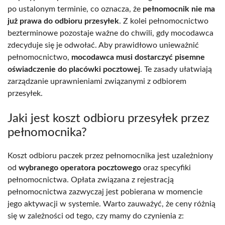
po ustalonym terminie, co oznacza, że
pełnomocnik nie ma
już prawa do odbioru przesyłek
. Z kolei pełnomocnictwo
bezterminowe pozostaje ważne do chwili, gdy mocodawca
zdecyduje się je odwołać. Aby prawidłowo unieważnić
pełnomocnictwo,
mocodawca musi dostarczyć pisemne
oświadczenie do placówki pocztowej
. Te zasady ułatwiają
zarządzanie uprawnieniami związanymi z odbiorem
przesyłek.
Jaki jest koszt odbioru przesyłek przez
pełnomocnika?
Koszt odbioru paczek przez pełnomocnika jest uzależniony
od
wybranego operatora pocztowego
oraz specyfiki
pełnomocnictwa. Opłata związana z rejestracją
pełnomocnictwa zazwyczaj jest pobierana w momencie
jego aktywacji w systemie. Warto zauważyć, że ceny różnią
się w zależności od tego, czy mamy do czynienia z: