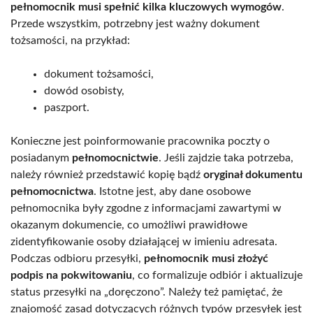
pełnomocnik musi spełnić kilka kluczowych wymogów
.
Przede wszystkim, potrzebny jest ważny dokument
tożsamości, na przykład:
dokument tożsamości,
dowód osobisty,
paszport.
Konieczne jest poinformowanie pracownika poczty o
posiadanym
pełnomocnictwie
. Jeśli zajdzie taka potrzeba,
należy również przedstawić kopię bądź
oryginał dokumentu
pełnomocnictwa
. Istotne jest, aby dane osobowe
pełnomocnika były zgodne z informacjami zawartymi w
okazanym dokumencie, co umożliwi prawidłowe
zidentyfikowanie osoby działającej w imieniu adresata.
Podczas odbioru przesyłki,
pełnomocnik musi złożyć
podpis na pokwitowaniu
, co formalizuje odbiór i aktualizuje
status przesyłki na „doręczono”. Należy też pamiętać, że
znajomość zasad dotyczących różnych typów przesyłek jest