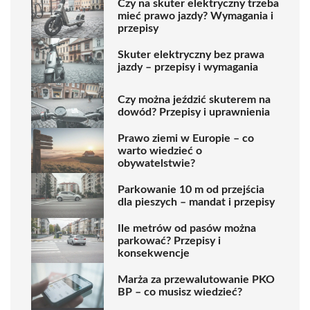
Czy na skuter elektryczny trzeba
mieć prawo jazdy? Wymagania i
przepisy
Skuter elektryczny bez prawa
jazdy – przepisy i wymagania
Czy można jeździć skuterem na
dowód? Przepisy i uprawnienia
Prawo ziemi w Europie – co
warto wiedzieć o
obywatelstwie?
Parkowanie 10 m od przejścia
dla pieszych – mandat i przepisy
Ile metrów od pasów można
parkować? Przepisy i
konsekwencje
Marża za przewalutowanie PKO
BP – co musisz wiedzieć?