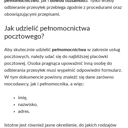
pełnomocnictwo
, jak i
dowód tożsamości
. Tylko wtedy
odbieranie przesyłek przebiega zgodnie z procedurami oraz
obowiązującymi przepisami.
Jak udzielić pełnomocnictwa
pocztowego?
Aby skutecznie udzielić
pełnomocnictwa
w zakresie usług
pocztowych, należy udać się do najbliższej placówki
pocztowej. Osoba pragnąca upoważnić inną osobę do
odbierania przesyłek musi wypełnić odpowiedni formularz.
W tym dokumencie powinny znaleźć się dane zarówno
mocodawcy, jak i pełnomocnika, a więc:
imię,
nazwisko,
adres.
Istotne jest również jasne określenie, do jakich rodzajów