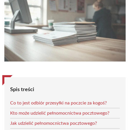
Spis treści
Co to jest odbiór przesyłki na poczcie za kogoś?
Kto może udzielić pełnomocnictwa pocztowego?
Jak udzielić pełnomocnictwa pocztowego?