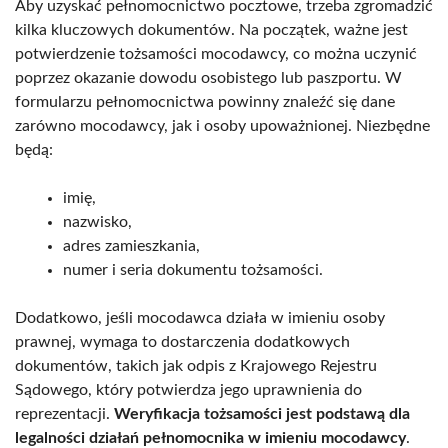
Aby uzyskać pełnomocnictwo pocztowe, trzeba zgromadzić
kilka kluczowych dokumentów. Na początek, ważne jest
potwierdzenie tożsamości mocodawcy, co można uczynić
poprzez okazanie dowodu osobistego lub paszportu. W
formularzu pełnomocnictwa powinny znaleźć się dane
zarówno mocodawcy, jak i osoby upoważnionej. Niezbędne
będą:
imię,
nazwisko,
adres zamieszkania,
numer i seria dokumentu tożsamości.
Dodatkowo, jeśli mocodawca działa w imieniu osoby
prawnej, wymaga to dostarczenia dodatkowych
dokumentów, takich jak odpis z Krajowego Rejestru
Sądowego, który potwierdza jego uprawnienia do
reprezentacji.
Weryfikacja tożsamości jest podstawą dla
legalności działań pełnomocnika w imieniu mocodawcy
.