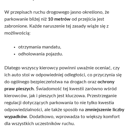
W przepisach ruchu drogowego jasno określono, że
parkowanie bliżej niż
10 metrów
od przejścia jest
zabronione. Każde naruszenie tej zasady wiąże się z
możliwością:
otrzymania mandatu,
odholowania pojazdu.
Dlatego wszyscy kierowcy powinni uważnie oceniać, czy
ich auto stoi w odpowiedniej odległości, co przyczynia się
do ogólnego bezpieczeństwa na drogach oraz
ochrony
praw pieszych
. Świadomość tej kwestii zarówno wśród
kierowców, jak i pieszych jest kluczowa. Przestrzeganie
regulacji dotyczących parkowania to nie tylko kwestia
odpowiedzialności, ale także sposób na
zmniejszenie liczby
wypadków
. Dodatkowo, wprowadza to większy komfort
dla wszystkich uczestników ruchu.