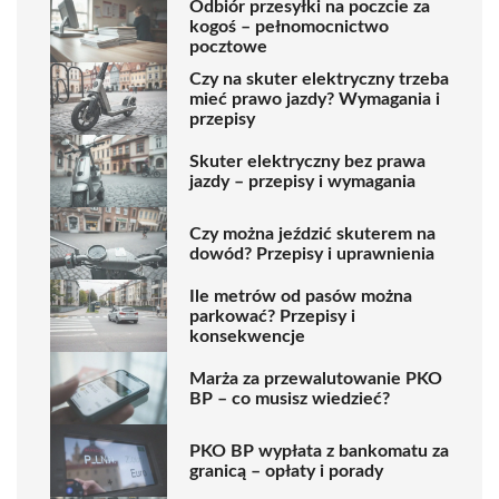
Odbiór przesyłki na poczcie za
kogoś – pełnomocnictwo
pocztowe
Czy na skuter elektryczny trzeba
mieć prawo jazdy? Wymagania i
przepisy
Skuter elektryczny bez prawa
jazdy – przepisy i wymagania
Czy można jeździć skuterem na
dowód? Przepisy i uprawnienia
Ile metrów od pasów można
parkować? Przepisy i
konsekwencje
Marża za przewalutowanie PKO
BP – co musisz wiedzieć?
PKO BP wypłata z bankomatu za
granicą – opłaty i porady