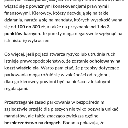
wiązać się z poważnymi konsekwencjami prawnymi i
finansowymi. Kierowcy, którzy decydują się na takie
działania, narażają się na mandaty, których wysokość waha
się od
100 do 300 zł
, a także na przyznanie
od 1 do 3
punktów karnych
. Te punkty mogą negatywnie wpłynąć na
ich historię wykroczeń.
Co więcej, jeśli pojazd stwarza ryzyko lub utrudnia ruch,
istnieje prawdopodobieństwo, że zostanie
odholowany na
koszt właściciela
. Warto pamiętać, że przepisy dotyczące
parkowania mogą różnić się w zależności od regionu,
dlatego kierowcy powinni być na bieżąco z lokalnymi
regulacjami.
Przestrzeganie zasad parkowania w bezpośrednim
sąsiedztwie przejść dla pieszych nie tylko pozwala unikać
mandatów, ale także znacząco zwiększa ogólne
bezpieczeństwo na drogach
. Badania pokazują, że