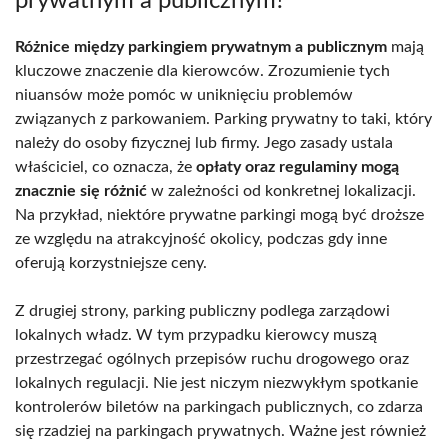
prywatnym a publicznym?
Różnice między parkingiem prywatnym a publicznym
mają
kluczowe znaczenie dla kierowców. Zrozumienie tych
niuansów może pomóc w uniknięciu problemów
związanych z parkowaniem. Parking prywatny to taki, który
należy do osoby fizycznej lub firmy. Jego zasady ustala
właściciel, co oznacza, że
opłaty oraz regulaminy mogą
znacznie się różnić
w zależności od konkretnej lokalizacji.
Na przykład, niektóre prywatne parkingi mogą być droższe
ze względu na atrakcyjność okolicy, podczas gdy inne
oferują korzystniejsze ceny.
Z drugiej strony, parking publiczny podlega zarządowi
lokalnych władz. W tym przypadku kierowcy muszą
przestrzegać ogólnych przepisów ruchu drogowego oraz
lokalnych regulacji. Nie jest niczym niezwykłym spotkanie
kontrolerów biletów na parkingach publicznych, co zdarza
się rzadziej na parkingach prywatnych. Ważne jest również