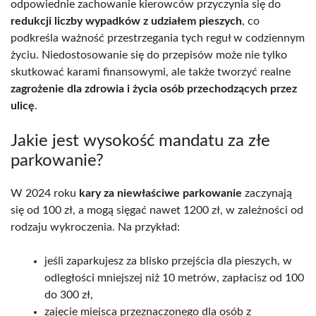
odpowiednie zachowanie kierowców przyczynia się do
redukcji liczby wypadków z udziałem pieszych
, co
podkreśla ważność przestrzegania tych reguł w codziennym
życiu. Niedostosowanie się do przepisów może nie tylko
skutkować karami finansowymi, ale także tworzyć realne
zagrożenie dla zdrowia i życia osób przechodzących przez
ulicę
.
Jakie jest wysokość mandatu za złe
parkowanie?
W 2024 roku
kary za niewłaściwe parkowanie
zaczynają
się od 100 zł, a mogą sięgać nawet 1200 zł, w zależności od
rodzaju wykroczenia. Na przykład:
jeśli zaparkujesz za blisko przejścia dla pieszych, w
odległości mniejszej niż 10 metrów, zapłacisz od 100
do 300 zł,
zajęcie miejsca przeznaczonego dla osób z