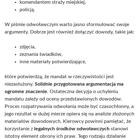
komendantem straży miejskiej,
policją.
W piśmie odwoławczym warto jasno sformułować swoje
argumenty. Dobrze jest również dołączyć dowody, takie jak:
zdjęcia,
zeznania świadków,
inne materiały potwierdzające,
które potwierdzą, że mandat w rzeczywistości jest
niezasłużony.
Solidnie przygotowana argumentacja ma
ogromne znaczenie
. Ostateczna decyzja o uchyleniu
mandatu zależy od oceny przedstawionych dowodów.
Proces rozpatrywania odwołania może być czasochłonny, a
jego rezultat w dużej mierze opiera się na analizie złożonych
materiałów dowodowych. Kierowcy powinni pamiętać, że
korzystanie z
legalnych środków odwoławczych
stanowi
istotny element obrony ich praw. Tego rodzaju działanie