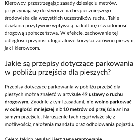
Kierowcy, przestrzegając zasady dziesięciu metrów,
przyczyniają się do stworzenia bezpieczniejszego
środowiska dla wszystkich uczestników ruchu. Takie
działania pozytywnie wpływają na kulturę i świadomość
drogową społeczeństwa. W efekcie, zachowanie tej
odległości przynosi długofalowe korzyści zarówno pieszym,
jak i kierowcom.
Jakie są przepisy dotyczące parkowania
w pobliżu przejścia dla pieszych?
Przepisy dotyczące parkowania w pobliżu przejść dla
pieszych można znaleźć w artykule
49 ustawy o ruchu
drogowym
. Zgodnie z tymi zasadami,
nie wolno parkować
w odległości mniejszej niż 10 metrów od przejścia
ani na
samym przejściu. Naruszenie tych reguł wiąże się z
możliwością nałożenia mandatu oraz odholowania pojazdu.
Celem takich regulacji jest
zagwarantowanie