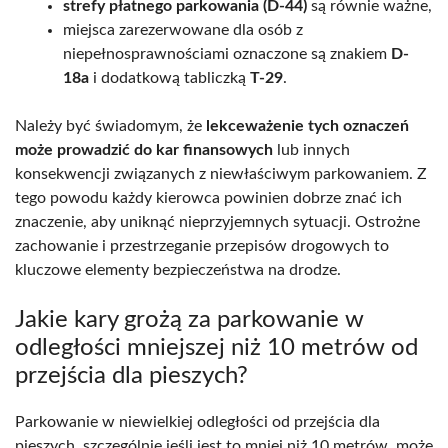
strefy płatnego parkowania (D-44)
są równie ważne,
miejsca zarezerwowane dla osób z
niepełnosprawnościami oznaczone są znakiem
D-
18a
i dodatkową tabliczką
T-29
.
Należy być świadomym, że
lekceważenie tych oznaczeń
może prowadzić do kar finansowych
lub innych
konsekwencji związanych z niewłaściwym parkowaniem. Z
tego powodu każdy kierowca powinien dobrze znać ich
znaczenie, aby uniknąć nieprzyjemnych sytuacji. Ostrożne
zachowanie i przestrzeganie przepisów drogowych to
kluczowe elementy bezpieczeństwa na drodze.
Jakie kary grożą za parkowanie w
odległości mniejszej niż 10 metrów od
przejścia dla pieszych?
Parkowanie w niewielkiej odległości od przejścia dla
pieszych, szczególnie jeśli jest to mniej niż 10 metrów, może