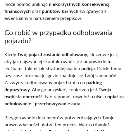
może pomóc uniknąć
niekorzystnych konsekwencji
finansowych
oraz
punktów karnych
związanych z
ewentualnym naruszeniem przepisów.
Co robić w przypadku odholowania
pojazdu?
Kiedy
Twój pojazd zostanie odholowany
, kluczowe jest,
aby jak najszybciej skontaktować się z odpowiednimi
służbami, takimi jak
straż miejska
lub
policja
. Dzięki temu
uzyskasz informacje, gdzie znajduje się Twój samochód.
Zazwyczaj odholowany pojazd trafia na
parking
depozytowy
. Aby go odzyskać, konieczna jest
Twoja
osobista obecność
. Nie zapomnij również o uiściu
opłat za
odholowanie i przechowywanie auta
.
Przygotowanie dokumentów potwierdzających Twoje
prawo własności ułatwi ten proces. Warto również