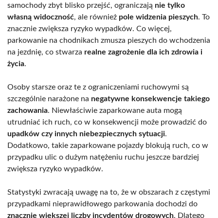
samochody zbyt blisko przejść, ograniczają
nie tylko
własną widoczność
, ale również
pole widzenia pieszych
. To
znacznie zwiększa ryzyko wypadków. Co więcej,
parkowanie na chodnikach zmusza pieszych do wchodzenia
na jezdnię, co stwarza
realne zagrożenie dla ich zdrowia i
życia
.
Osoby starsze oraz te z ograniczeniami ruchowymi są
szczególnie narażone na
negatywne konsekwencje takiego
zachowania
. Niewłaściwie zaparkowane auta mogą
utrudniać ich ruch, co w konsekwencji może prowadzić do
upadków czy innych niebezpiecznych sytuacji
.
Dodatkowo, takie zaparkowane pojazdy blokują ruch, co w
przypadku ulic o dużym natężeniu ruchu jeszcze bardziej
zwiększa ryzyko wypadków.
Statystyki zwracają uwagę na to, że w obszarach z częstymi
przypadkami nieprawidłowego parkowania dochodzi do
znacznie większej liczby incydentów drogowych
. Dlatego