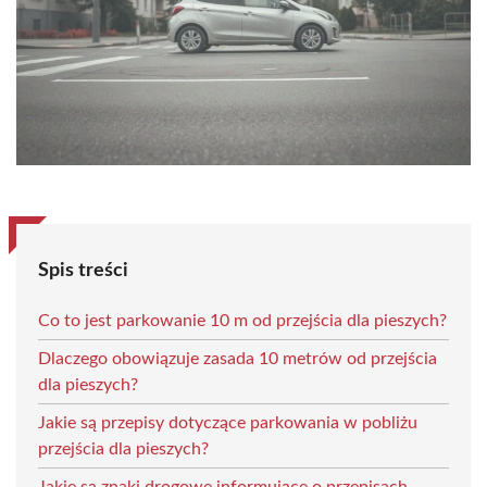
Spis treści
Co to jest parkowanie 10 m od przejścia dla pieszych?
Dlaczego obowiązuje zasada 10 metrów od przejścia
dla pieszych?
Jakie są przepisy dotyczące parkowania w pobliżu
przejścia dla pieszych?
Jakie są znaki drogowe informujące o przepisach