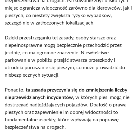
bezpieczeństwa na drogach. Parkowanie zbyt blisko tych
miejsc ogranicza widoczność zarówno dla kierowców, jak i
pieszych, co niestety zwiększa ryzyko wypadków,
szczególnie w zatłoczonych lokalizacjach.
Dzięki przestrzeganiu tej zasady, osoby starsze oraz
niepełnosprawne mogą bezpiecznie przechodzić przez
jezdnię, co ma ogromne znaczenie. Niewłaściwe
parkowanie w pobliżu przejść stwarza przeszkody i
utrudnia poruszanie się pieszym, co może prowadzić do
niebezpiecznych sytuacji.
Ponadto,
ta zasada przyczynia się do zmniejszenia liczby
nieprzewidzianych incydentów
, w których piesi mogą nie
dostrzegać nadjeżdżających pojazdów. Dbałość o prawa
pieszych oraz zapewnienie im dobrej widoczności to
fundamentalne aspekty, które wpływają na poprawę
bezpieczeństwa na drogach.