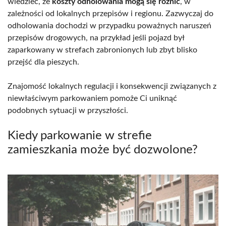
wiedzieć, że
koszty odholowania mogą się różnić
, w
zależności od lokalnych przepisów i regionu. Zazwyczaj do
odholowania dochodzi w przypadku poważnych naruszeń
przepisów drogowych, na przykład jeśli pojazd był
zaparkowany w strefach zabronionych lub zbyt blisko
przejść dla pieszych.
Znajomość lokalnych regulacji i konsekwencji związanych z
niewłaściwym parkowaniem pomoże Ci uniknąć
podobnych sytuacji w przyszłości.
Kiedy parkowanie w strefie
zamieszkania może być dozwolone?