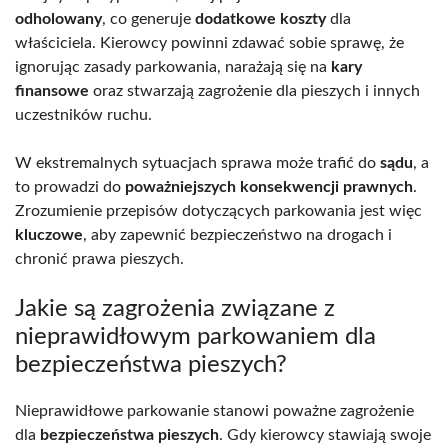
odholowany
, co generuje
dodatkowe koszty
dla
właściciela. Kierowcy powinni zdawać sobie sprawę, że
ignorując zasady parkowania, narażają się na
kary
finansowe
oraz stwarzają zagrożenie dla pieszych i innych
uczestników ruchu.
W ekstremalnych sytuacjach sprawa może trafić do
sądu
, a
to prowadzi do
poważniejszych konsekwencji prawnych
.
Zrozumienie przepisów dotyczących parkowania jest więc
kluczowe
, aby zapewnić bezpieczeństwo na drogach i
chronić prawa pieszych.
Jakie są zagrożenia związane z
nieprawidłowym parkowaniem dla
bezpieczeństwa pieszych?
Nieprawidłowe parkowanie stanowi poważne zagrożenie
dla
bezpieczeństwa pieszych
. Gdy kierowcy stawiają swoje