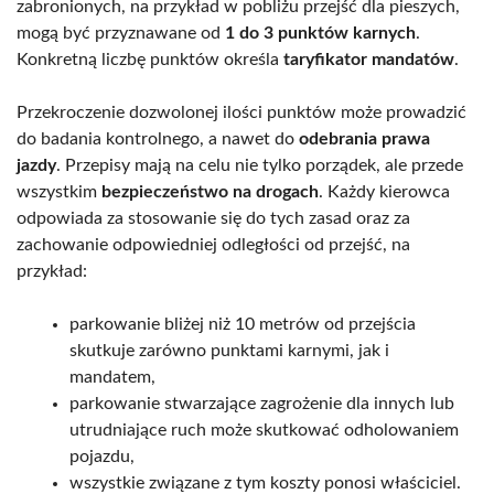
zabronionych, na przykład w pobliżu przejść dla pieszych,
mogą być przyznawane od
1 do 3 punktów karnych
.
Konkretną liczbę punktów określa
taryfikator mandatów
.
Przekroczenie dozwolonej ilości punktów może prowadzić
do badania kontrolnego, a nawet do
odebrania prawa
jazdy
. Przepisy mają na celu nie tylko porządek, ale przede
wszystkim
bezpieczeństwo na drogach
. Każdy kierowca
odpowiada za stosowanie się do tych zasad oraz za
zachowanie odpowiedniej odległości od przejść, na
przykład:
parkowanie bliżej niż 10 metrów od przejścia
skutkuje zarówno punktami karnymi, jak i
mandatem,
parkowanie stwarzające zagrożenie dla innych lub
utrudniające ruch może skutkować odholowaniem
pojazdu,
wszystkie związane z tym koszty ponosi właściciel.